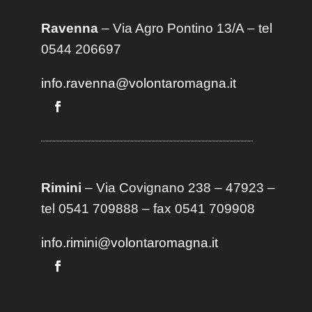
Ravenna
– Via Agro Pontino 13/A
– t
el
0544 206697
info.ravenna@volontaromagna.it
Rimini
– Via Covignano 238 – 47923 –
tel 0541 709888 – fax 0541 709908
info.rimini@volontaromagna.it