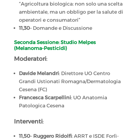
“Agricoltura biologica: non solo una scelta
ambientale, ma un obbligo per la salute di
operatori e consumatori”
11,30
– Domande e Discussione
Seconda Sessione: Studio Melpes
(Melanoma-Pesticidi)
Moderatori
:
Davide Melandri
: Direttore UO Centro
Grandi Ustionati Romagna/Dermatologia
Cesena (FC)
Francesca Scarpellini
: UO Anatomia
Patologica Cesena
Interventi
:
11,50
–
Ruggero Ridolfi
: ARRT e ISDE Forlì-