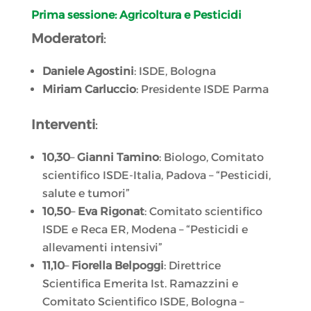
Prima sessione: Agricoltura e Pesticidi
Moderatori
:
Daniele Agostini
: ISDE, Bologna
Miriam Carluccio
: Presidente ISDE Parma
Interventi
:
10,30
–
Gianni Tamino
: Biologo, Comitato
scientifico ISDE-Italia, Padova – “Pesticidi,
salute e tumori”
10,50
–
Eva Rigonat
: Comitato scientifico
ISDE e Reca ER, Modena – “Pesticidi e
allevamenti intensivi”
11,10
–
Fiorella Belpoggi
: Direttrice
Scientifica Emerita Ist. Ramazzini e
Comitato Scientifico ISDE, Bologna –