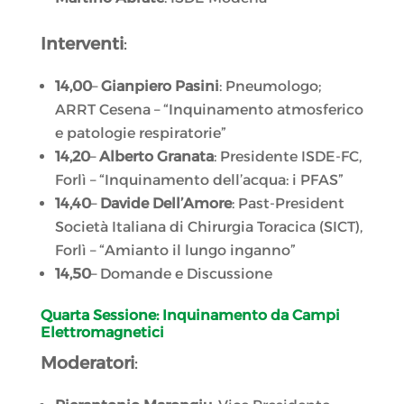
Interventi
:
14,00
–
Gianpiero Pasini
: Pneumologo;
ARRT Cesena – “Inquinamento atmosferico
e patologie respiratorie”
14,20
–
Alberto Granata
: Presidente ISDE-FC,
Forlì – “Inquinamento dell’acqua: i PFAS”
14,40
–
Davide Dell’Amore
: Past-President
Società Italiana di Chirurgia Toracica (SICT),
Forlì – “Amianto il lungo inganno”
14,50
– Domande e Discussione
Quarta Sessione: Inquinamento da Campi
Elettromagnetici
Moderatori
: