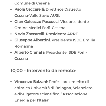
Comune di Cesena
Paola Ceccarelli
: Direttrice Distretto
Cesena-Valle Savio AUSL
Gian Galeazzo Pascucci
: Vicepresidente
Ordine Medici Forlì-Cesena
Nevio Zaccarelli
: Presidente ARRT
Giuseppe Albertini
: Presidente ISDE Emilia
Romagna
Alberto Granata
: Presidente ISDE Forlì-
Cesena
10,00
–
Intervento da remoto
:
Vincenzo Balzani
: Professore emerito di
chimica Università di Bologna, Scienziato
e divulgatore scientifico, “Associazione
Energia per l’Italia”