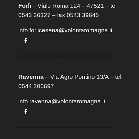
Forlì
– Viale Roma 124 – 47521 – tel
0543 36327 – fax 0543 39645
info.forlicesena@volontaromagna.it
Ravenna
– Via Agro Pontino 13/A
– t
el
0544 206697
info.ravenna@volontaromagna.it