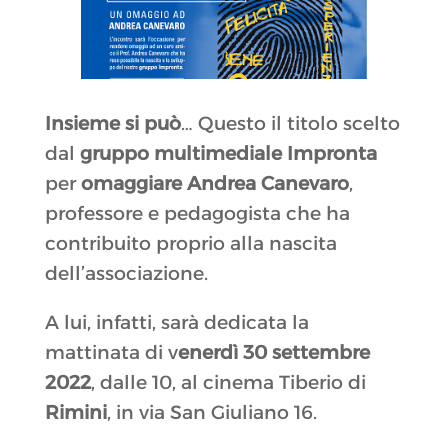
Insieme si può
… Questo il titolo scelto
dal
gruppo multimediale Impronta
per
omaggiare Andrea Canevaro
,
professore e pedagogista che ha
contribuito proprio alla nascita
dell’associazione.
A lui, infatti, sarà dedicata la
mattinata di v
enerdì 30 settembre
2022
, dalle 10, al cinema Tiberio di
Rimini
, in via San Giuliano 16.