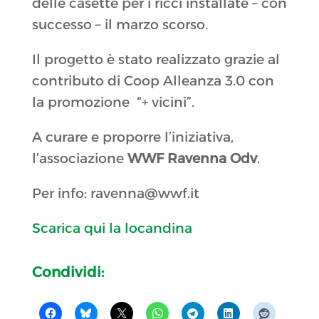
delle casette per i ricci installate – con
successo – il marzo scorso.
Il progetto è stato realizzato grazie al
contributo di Coop Alleanza 3.0 con
la promozione “+ vicini”.
A curare e proporre l’iniziativa,
l’associazione
WWF Ravenna Odv
.
Per info: ravenna@wwf.it
Scarica qui la locandina
Condividi: