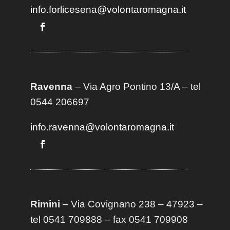
info.forlicesena@volontaromagna.it
Ravenna
– Via Agro Pontino 13/A
– t
el
0544 206697
info.ravenna@volontaromagna.it
Rimini
– Via Covignano 238 – 47923 –
tel 0541 709888 – fax 0541 709908