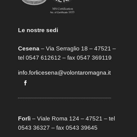
Le nostre sedi
Cesena
– Via Serraglio 18 – 47521 –
tel 0547 612612 – fax 0547 369119
info.forlicesena@volontaromagna.it
Forlì
– Viale Roma 124 – 47521 – tel
0543 36327 – fax 0543 39645