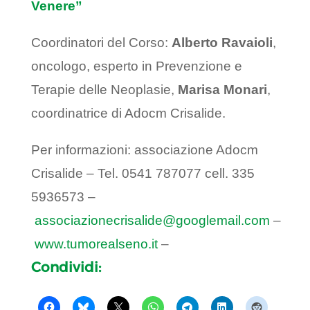
Venere”
Coordinatori del Corso:
Alberto Ravaioli
,
oncologo, esperto in Prevenzione e
Terapie delle Neoplasie,
Marisa Monari
,
coordinatrice di Adocm Crisalide.
Per informazioni: associazione Adocm
Crisalide – Tel. 0541 787077 cell. 335
5936573 –
associazionecrisalide@googlemail.com
–
www.tumorealseno.it
–
Condividi: