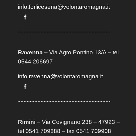
info.forlicesena@volontaromagna.it
Ravenna
– Via Agro Pontino 13/A
– t
el
0544 206697
info.ravenna@volontaromagna.it
Rimini
– Via Covignano 238 – 47923 –
tel 0541 709888 – fax 0541 709908