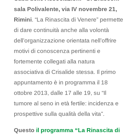
sala Polivalente, via IV novembre 21,
Rimini
. “La Rinascita di Venere” permette
di dare continuità anche alla volontà
dell’organizzazione orientata nell’offrire
motivi di conoscenza pertinenti e
fortemente collegati alla natura
associativa di Crisalide stessa. Il primo
appuntamento è in programma il 18
ottobre 2013, dalle 17 alle 19, su “Il
tumore al seno in età fertile: incidenza e
prospettive sulla qualità della vita”.
Questo
il programma “La Rinascita di