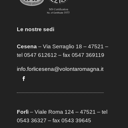
Le nostre sedi
Cesena
– Via Serraglio 18 – 47521 –
tel 0547 612612 – fax 0547 369119
info.forlicesena@volontaromagna.it
Forlì
– Viale Roma 124 – 47521 – tel
0543 36327 – fax 0543 39645