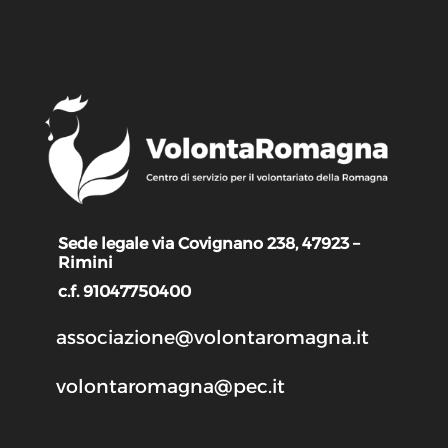
Sede legale via Covignano 238, 47923 –
Rimini
c.f. 91047750400
associazione@volontaromagna.it
volontaromagna@pec.it