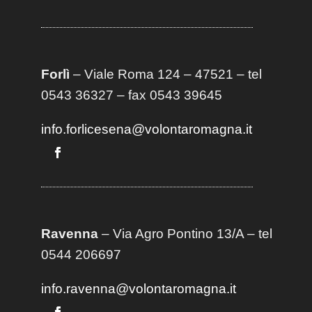
Forlì
– Viale Roma 124 – 47521 – tel
0543 36327 – fax 0543 39645
info.forlicesena@volontaromagna.it
Ravenna
– Via Agro Pontino 13/A
– t
el
0544 206697
info.ravenna@volontaromagna.it