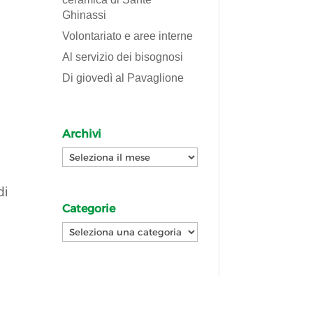
Ghinassi
Volontariato e aree interne
Al servizio dei bisognosi
Di giovedì al Pavaglione
Archivi
Archivi
di
Categorie
a
Categorie