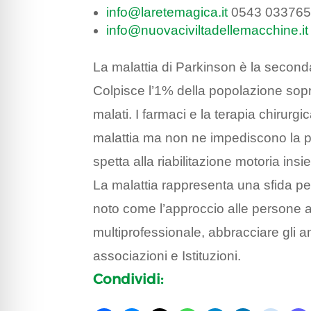
info@laretemagica.it
0543 03376
info@nuovaciviltadellemacchine.it
La malattia di Parkinson è la second
Colpisce l’1% della popolazione sopra
malati. I farmaci e la terapia chirurgi
malattia ma non ne impediscono la p
spetta alla riabilitazione motoria in
La malattia rappresenta una sfida pe
noto come l’approccio alle persone a
multiprofessionale, abbracciare gli am
associazioni e Istituzioni.
Condividi: