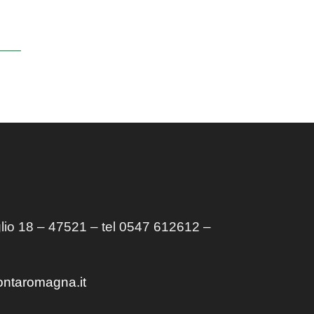
lio 18 – 47521 – tel 0547 612612 –
ontaromagna.it