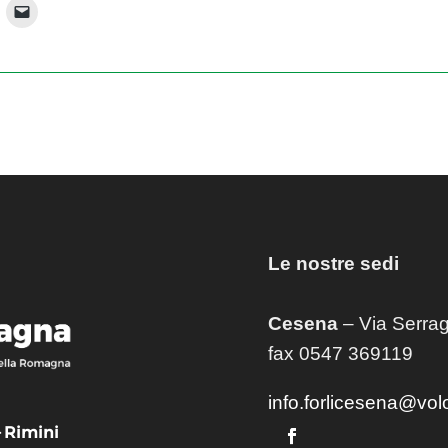
Le nostre sedi
Cesena
– Via Serrag
fax 0547 369119
info.forlicesena@vol
– Rimini