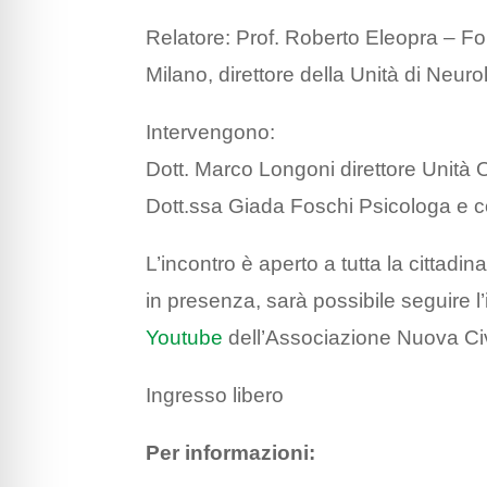
Relatore: Prof. Roberto Eleopra – F
Milano, direttore della Unità di Neur
Intervengono:
Dott. Marco Longoni direttore Unit
Dott.ssa Giada Foschi Psicologa e coo
L’incontro è aperto a tutta la cittadin
in presenza, sarà possibile seguire l’
Youtube
dell’Associazione Nuova Civ
Ingresso libero
Per informazioni: