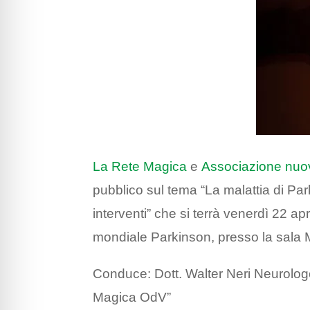
La Rete Magica
e
Associazione nuov
pubblico sul tema “La malattia di Pa
interventi” che si terrà venerdì 22 ap
mondiale Parkinson, presso la sala M
Conduce: Dott. Walter Neri Neurologo
Magica OdV”