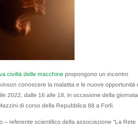
a civiltà delle macchine
propongono un incontro
rkinson conoscere la malattia e le nuove opportunità 
rile 2022, dalle 16 alle 18, in occasione della giornat
azzini di corso della Repubblica 88 a Forlì.
 – referente scientifico della associazione “La Rete