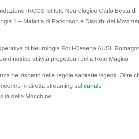
ondazione IRCCS Istituto Neurologico Carlo Besta di
ologia 1 – Malattia di Parkinson e Disturbi del Movime
à Operativa di Neurologia Forlì-Cesena AUSL Romagn
rdinatrice attività progettuali della Rete Magica
anza nel rispetto delle regole sanitarie vigenti. Oltre c
incontro in diretta streaming sul
canale
iltà delle Macchine.