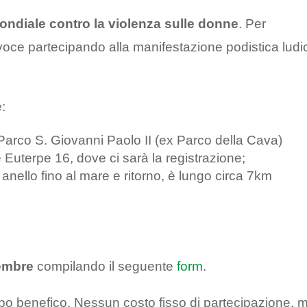
ondiale contro la violenza sulle donne
. Per
a voce partecipando alla manifestazione podistica ludi
:
 Parco S. Giovanni Paolo II (ex Parco della Cava)
e Euterpe 16, dove ci sarà la registrazione;
d anello fino al mare e ritorno, è lungo circa 7km
vembre
compilando il seguente
form
.
po benefico. Nessun costo fisso di partecipazione, 