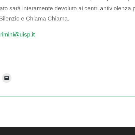
cavato sarà interamente devoluto ai centri antiviolenza 
l Silenzio e Chiama Chiama.
–
rimini@uisp.it