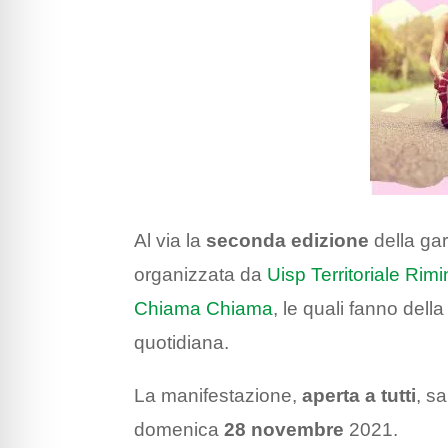
Al via la
seconda edizione
della gar
organizzata da
Uisp Territoriale Rimi
Chiama Chiama
, le quali fanno della
quotidiana.
La manifestazione,
aperta a tutti
, s
domenica
28 novembre
2021.