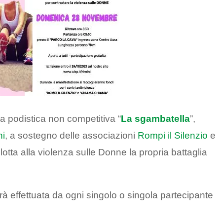
a podistica non competitiva “
La sgambatella
”,
ni
, a sostegno delle associazioni
Rompi il Silenzio
e
 lotta alla violenza sulle Donne la propria battaglia
arà effettuata da ogni singolo o singola partecipante