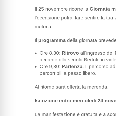
Il 25 novembre ricorre la
Giornata m
l’occasione potrai fare sentire la tu
motoria.
Il
programma
della giornata prevede
Ore 8,30:
Ritrovo
all’ingresso del
accanto alla scuola Bertola in vial
Ore 9,30:
Partenza
. Il percorso a
percorribili a passo libero.
Al ritorno sarà offerta la merenda.
Iscrizione entro mercoledì 24 no
La manifestazione è gratuita e a sco