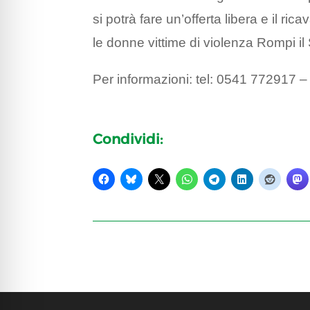
si potrà fare un’offerta libera e il ri
le donne vittime di violenza Rompi i
Per informazioni: tel: 0541 772917 
Condividi: