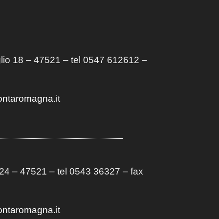
lio 18 – 47521 – tel 0547 612612 –
ontaromagna.it
4 – 47521 – tel 0543 36327 – fax
ontaromagna.it