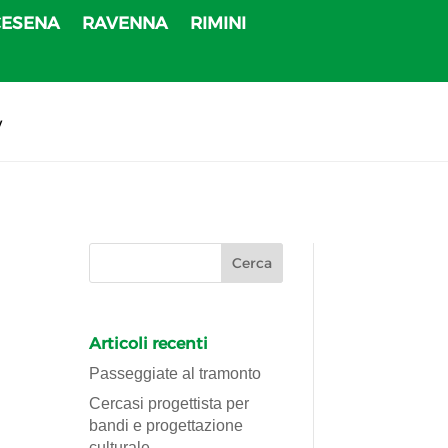
CESENA
RAVENNA
RIMINI
v
Articoli recenti
Passeggiate al tramonto
Cercasi progettista per
bandi e progettazione
culturale