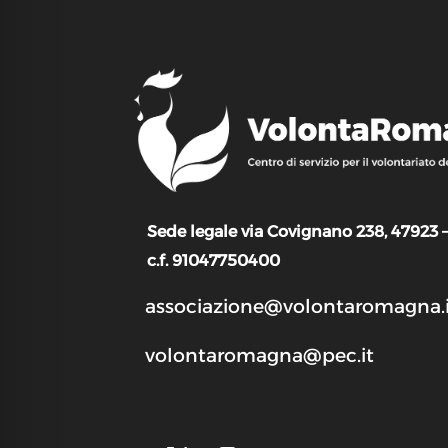
Sede legale via Covignano 238, 47923 
c.f. 91047750400
associazione@volontaromagna.i
volontaromagna@pec.it