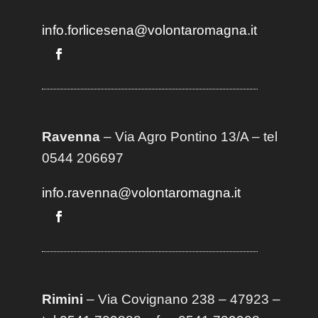
info.forlicesena@volontaromagna.it
Ravenna
– Via Agro Pontino 13/A
– t
el
0544 206697
info.ravenna@volontaromagna.it
Rimini
– Via Covignano 238 – 47923 –