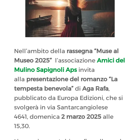
Nell’ambito della
rassegna “Muse al
Museo 2025”
l’associazione
Amici del
Mulino Sapignoli Aps
invita
alla
presentazione del romanzo
“La
tempesta benevola”
di
Aga Rafa
,
pubblicato da Europa Edizioni, che si
svolgerà in via Santarcangiolese
4641, domenica
2 marzo 2025
alle
15,30.