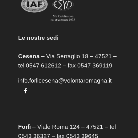
Le nostre sedi
Cesena
– Via Serraglio 18 – 47521 –
tel 0547 612612 – fax 0547 369119
info.forlicesena@volontaromagna.it
Forlì
– Viale Roma 124 – 47521 – tel
0543 36327 – fax 0543 39645