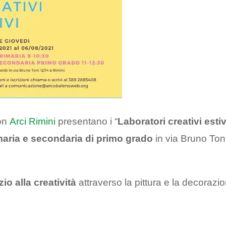
con
Arci Rimini
presentano i “
Laboratori creativi estiv
maria e secondaria di primo grado
in via Bruno Ton
io alla creatività
attraverso la pittura e la decorazi