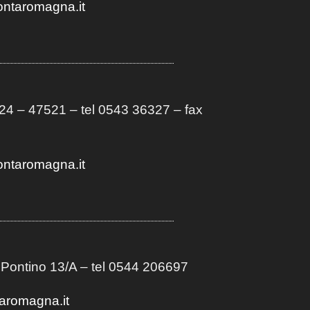
ontaromagna.it
4 – 47521 – tel 0543 36327 – fax
ontaromagna.it
 Pontino 13/A
– t
el 0544 206697
aromagna.it