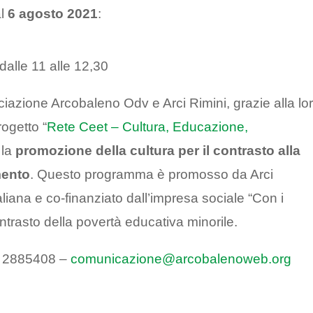
l
6 agosto 2021
:
alle 11 alle 12,30
ociazione Arcobaleno Odv e Arci Rimini, grazie alla lo
ogetto “
Rete Ceet – Cultura, Educazione,
 la
promozione della cultura per il contrasto alla
mento
. Questo programma è promosso da Arci
aliana e co-finanziato dall’impresa sociale “Con i
ontrasto della povertà educativa minorile.
89 2885408 –
comunicazione@arcobalenoweb.org