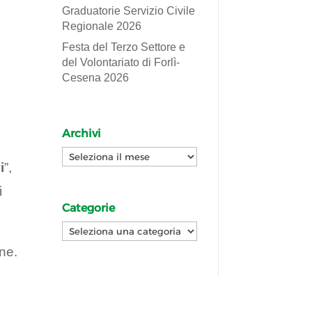
Graduatorie Servizio Civile
Regionale 2026
Festa del Terzo Settore e
del Volontariato di Forlì-
Cesena 2026
Archivi
Archivi
i
”,
i
Categorie
Categorie
one.