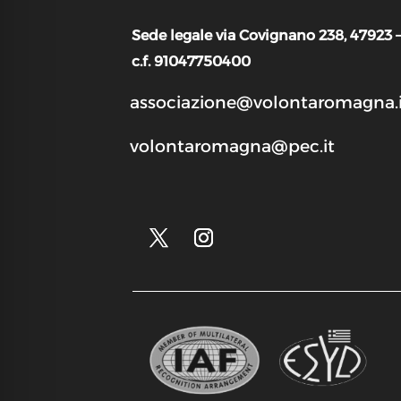
Sede legale via Covignano 238, 47923 
c.f. 91047750400
associazione@volontaromagna.i
volontaromagna@pec.it