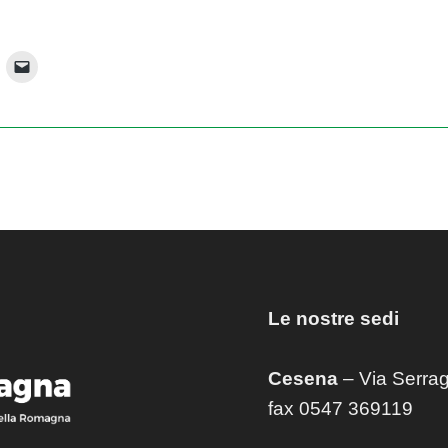
Le nostre sedi
Cesena
– Via Serrag
fax 0547 369119