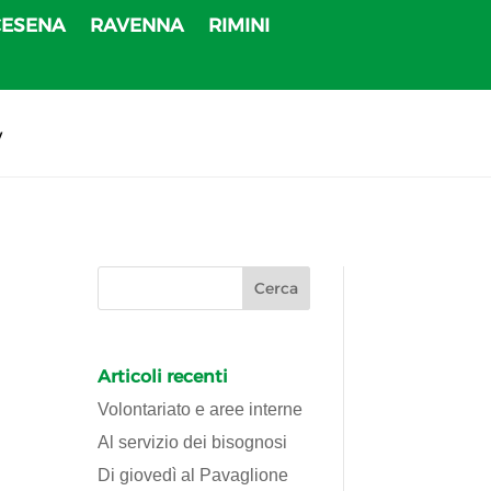
CESENA
RAVENNA
RIMINI
v
Articoli recenti
Volontariato e aree interne
Al servizio dei bisognosi
Di giovedì al Pavaglione