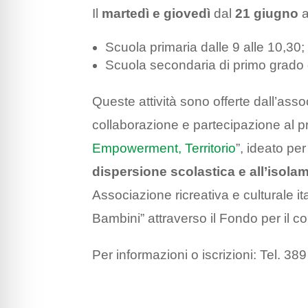
Il
martedì e giovedì
dal
21 giugno
a
Scuola primaria dalle 9 alle 10,30;
Scuola secondaria di primo grado d
Queste attività sono offerte dall’ass
collaborazione e partecipazione al pr
Empowerment, Territorio
”, ideato per
dispersione scolastica e all’isola
Associazione ricreativa e culturale it
Bambini” attraverso il Fondo per il c
Per informazioni o iscrizioni: Tel. 3