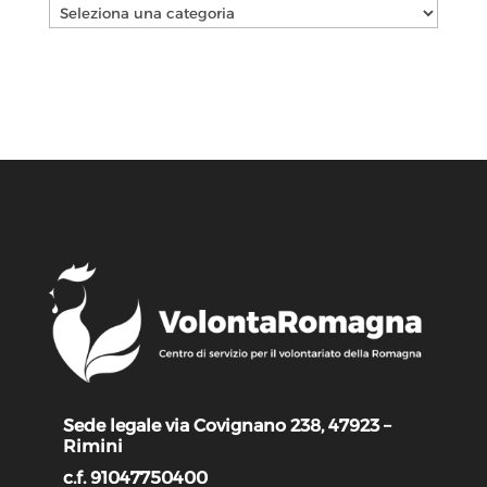
Categorie
Sede legale via Covignano 238, 47923 –
Rimini
c.f. 91047750400