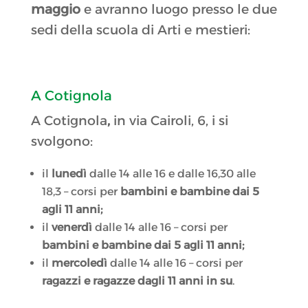
maggio
e avranno luogo presso le due
sedi della scuola di Arti e mestieri:
A Cotignola
A Cotignola
,
in via Cairoli, 6, i si
svolgono:
il
lunedì
dalle 14 alle 16 e dalle 16,30 alle
18,3 – corsi per
bambini e bambine dai 5
agli 11 anni;
il
venerdì
dalle 14 alle 16 – corsi per
bambini e bambine dai 5 agli 11 anni;
il
mercoledì
dalle 14 alle 16 – corsi per
ragazzi e ragazze dagli 11 anni in su
.