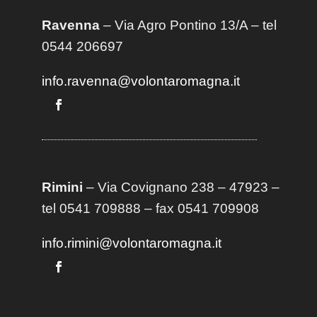
Ravenna
– Via Agro Pontino 13/A
– t
el
0544 206697
info.ravenna@volontaromagna.it
Rimini
– Via Covignano 238 – 47923 –
tel 0541 709888 – fax 0541 709908
info.rimini@volontaromagna.it