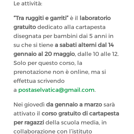
Le attività:
“Tra ruggiti e garriti”
è il
laboratorio
gratuito
dedicato alla cartapesta
disegnata per bambini dai 5 anni in
su che si tiene
a sabati alterni
dal 14
gennaio al 20 maggio
, dalle 10 alle 12.
Solo per questo corso, la
prenotazione non è online, ma si
effettua scrivendo
a
postaselvatica@gmail.com
.
Nei giovedì
da gennaio a marzo
sarà
attivato il
corso gratuito di cartapesta
per ragazzi
della scuola media, in
collaborazione con l’istituto