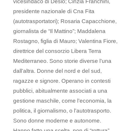
vicesindaco di Desio; Cinzia Franchini,
presidente nazionale di Cna Fita
(autotrasportatori); Rosaria Capacchione,
giornalista de “Il Mattino”; Maddalena
Rostagno, figlia di Mauro; Valentina Fiore,
direttrice del consorzio Libera Terra
Mediterraneo. Sono storie diverse l’una
dall’altra. Donne del nord e del sud,
ragazze e signore. Operano in contesti
pubblici, abitualmente associati a una
gestione maschile, come l’economia, la
politica, il giornalismo, o l’autotrasporto.
Sono donne moderne e autonome.
Hanno fatto una scelta, non di “rottura”