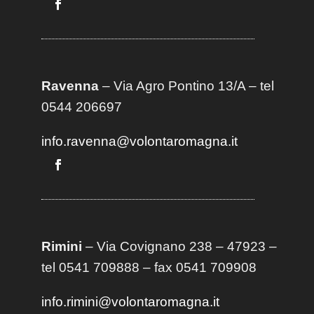
Ravenna
– Via Agro Pontino 13/A
– t
el
0544 206697
info.ravenna@volontaromagna.it
Rimini
– Via Covignano 238 – 47923 –
tel 0541 709888 – fax 0541 709908
info.rimini@volontaromagna.it