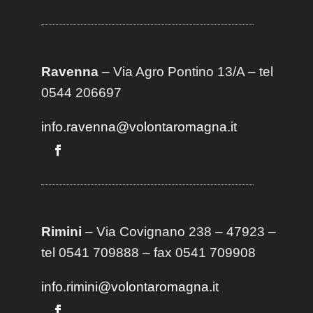
Ravenna
– Via Agro Pontino 13/A
– t
el
0544 206697
info.ravenna@volontaromagna.it
Rimini
– Via Covignano 238 – 47923 –
tel 0541 709888 – fax 0541 709908
info.rimini@volontaromagna.it