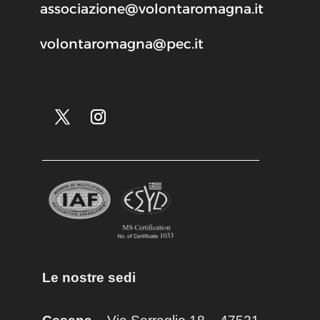
associazione@volontaromagna.it
volontaromagna@pec.it
Le nostre sedi