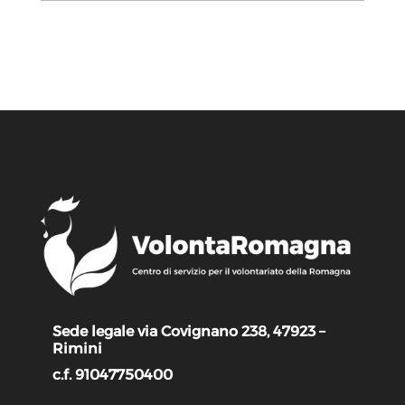
Sede legale via Covignano 238, 47923 –
Rimini
c.f. 91047750400