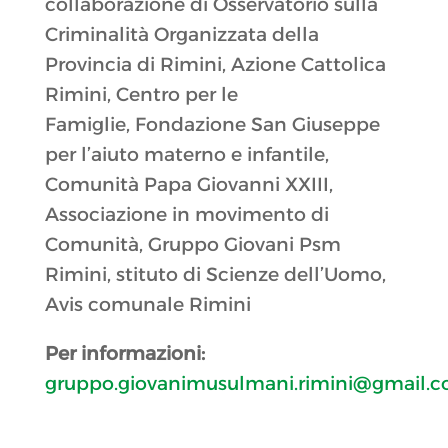
collaborazione di
Osservatorio sulla
Criminalità Organizzata della
Provincia di Rimini
,
Azione Cattolica
Rimini
,
Centro per le
Famiglie, Fondazione San Giuseppe
per l’aiuto materno e infantile
,
Comunità Papa Giovanni XXIII
,
Associazione in movimento di
Comunità
,
Gruppo Giovani Psm
Rimini
,
stituto di Scienze dell’Uomo,
Avis comunale Rimini
Per informazioni:
gruppo.giovanimusulmani.rimini@gmail.