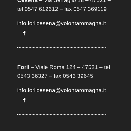
Cesena
– Via Serraglio 18 – 47521 –
tel 0547 612612 – fax 0547 369119
info.forlicesena@volontaromagna.it
Forlì
– Viale Roma 124 – 47521 – tel
0543 36327 – fax 0543 39645
info.forlicesena@volontaromagna.it