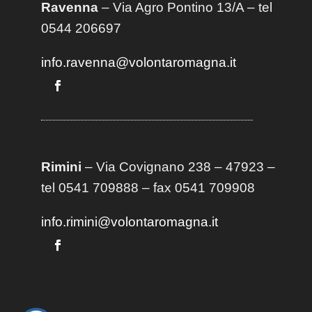
Ravenna
– Via Agro Pontino 13/A
– t
el
0544 206697
info.ravenna@volontaromagna.it
Rimini
– Via Covignano 238 – 47923 –
tel 0541 709888 – fax 0541 709908
info.rimini@volontaromagna.it