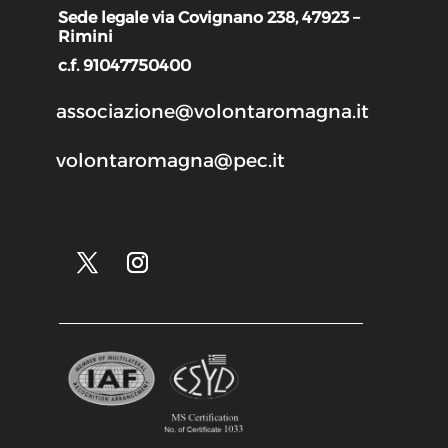
Sede legale via Covignano 238, 47923 –
Rimini
c.f. 91047750400
associazione@volontaromagna.it
volontaromagna@pec.it