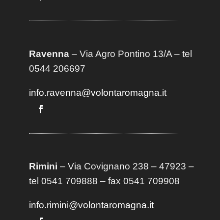
Ravenna
– Via Agro Pontino 13/A
– t
el
0544 206697
info.ravenna@volontaromagna.it
Rimini
– Via Covignano 238 – 47923 –
tel 0541 709888 – fax 0541 709908
info.rimini@volontaromagna.it