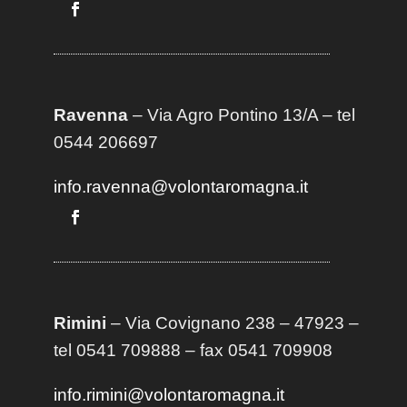
Ravenna
– Via Agro Pontino 13/A
– t
el
0544 206697
info.ravenna@volontaromagna.it
Rimini
– Via Covignano 238 – 47923 –
tel 0541 709888 – fax 0541 709908
info.rimini@volontaromagna.it