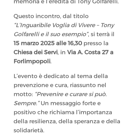
memoria e l’eredità di Tony Golfarelli.
Questo incontro, dal titolo
“L’Inguaribile Voglia di Vivere – Tony
Golfarelli e il suo esempio”
, si terrà il
15 marzo 2025 alle 16,30
presso la
Chiesa dei Servi
, in
Via A. Costa 27 a
Forlimpopoli
.
L’evento è dedicato al tema della
prevenzione e cura, riassunto nel
motto:
“Prevenire e curare si può.
Sempre.”
Un messaggio forte e
positivo che richiama l’importanza
della resilienza, della speranza e della
solidarietà.