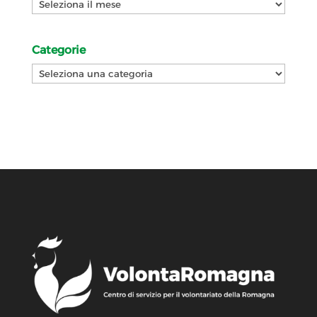
Archivi
Categorie
Categorie