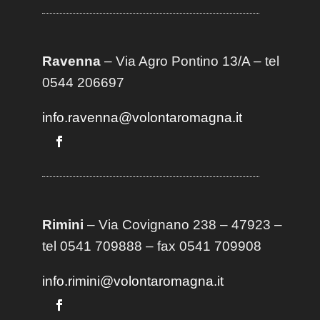
Ravenna
– Via Agro Pontino 13/A
– t
el
0544 206697
info.ravenna@volontaromagna.it
Rimini
– Via Covignano 238 – 47923 –
tel 0541 709888 – fax 0541 709908
info.rimini@volontaromagna.it