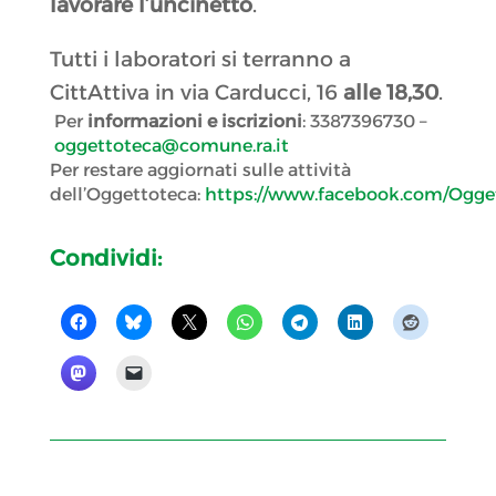
lavorare l’uncinetto
.
Tutti i laboratori si terranno a
CittAttiva in via Carducci, 16
alle 18,30
.
Per
informazioni e iscrizioni
: 3387396730 –
oggettoteca@comune.ra.it
Per restare aggiornati sulle attività
dell’Oggettoteca:
https://www.facebook.com/Ogge
Condividi: