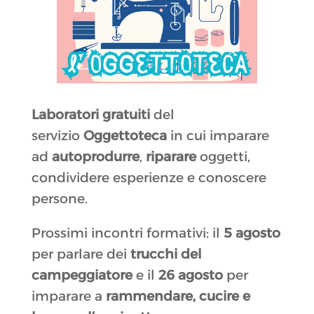
Laboratori gratuiti
del
servizio
Oggettoteca
in cui imparare
ad
autoprodurre
,
riparare
oggetti,
condividere esperienze e conoscere
persone.
Prossimi incontri formativi: il
5 agosto
per parlare dei
trucchi del
campeggiatore
e il
26 agosto
per
imparare a
rammendare, cucire e