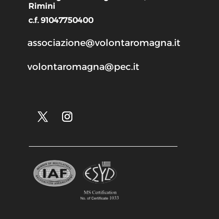
Rimini
c.f. 91047750400
associazione@volontaromagna.it
volontaromagna@pec.it