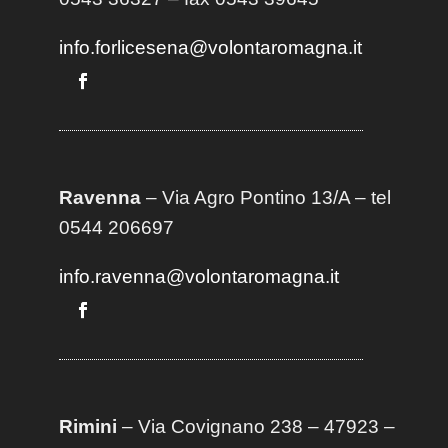
info.forlicesena@volontaromagna.it
Ravenna
– Via Agro Pontino 13/A
– t
el
0544 206697
info.ravenna@volontaromagna.it
Rimini
– Via Covignano 238 – 47923 –