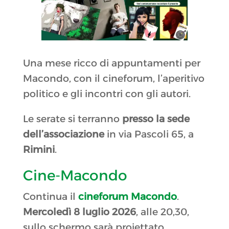
Una mese ricco di appuntamenti per
Macondo, con il cineforum, l’aperitivo
politico e gli incontri con gli autori.
Le serate si terranno
presso la sede
dell’associazione
in via Pascoli 65, a
Rimini
.
Cine-Macondo
Continua il
cineforum Macondo
.
Mercoledì 8 luglio 2026
, alle 20,30,
sullo schermo sarà proiettato