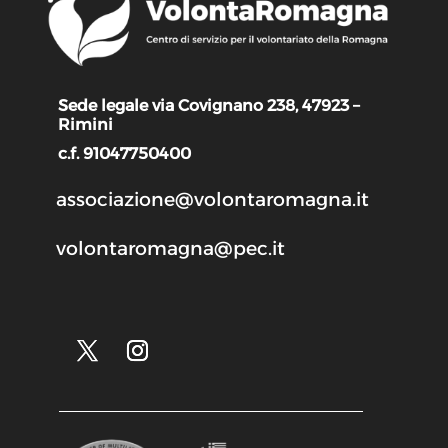
Sede legale via Covignano 238, 47923 –
Rimini
c.f. 91047750400
associazione@volontaromagna.it
volontaromagna@pec.it