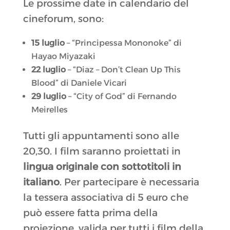
Le prossime date in calendario del
cineforum, sono:
15 luglio
– “Principessa Mononoke” di
Hayao Miyazaki
22 luglio
– “Diaz – Don’t Clean Up This
Blood” di Daniele Vicari
29 luglio
– “City of God” di Fernando
Meirelles
Tutti gli appuntamenti sono alle
20,30. I film saranno proiettati in
lingua originale con sottotitoli in
italiano
. Per partecipare è necessaria
la tessera associativa di 5 euro che
può essere fatta prima della
proiezione, valida per tutti i film della