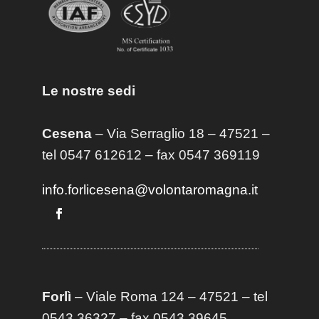
Le nostre sedi
Cesena
– Via Serraglio 18 – 47521 –
tel 0547 612612 – fax 0547 369119
info.forlicesena@volontaromagna.it
Forlì
– Viale Roma 124 – 47521 – tel
0543 36327 – fax 0543 39645