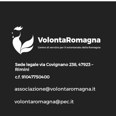
Sede legale via Covignano 238, 47923 –
Rimini
c.f. 91047750400
associazione@volontaromagna.it
volontaromagna@pec.it