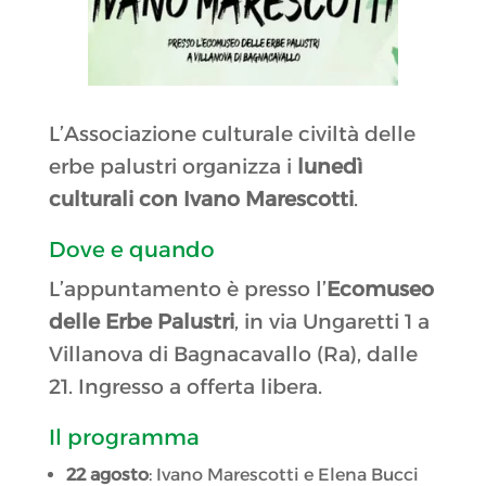
L’Associazione culturale civiltà delle
erbe palustri organizza i
lunedì
culturali con Ivano Marescotti
.
Dove e quando
L’appuntamento è presso l’
Ecomuseo
delle Erbe Palustri
, in via Ungaretti 1 a
Villanova di Bagnacavallo (Ra), dalle
21. Ingresso a offerta libera.
Il programma
22 agosto
: Ivano Marescotti e Elena Bucci