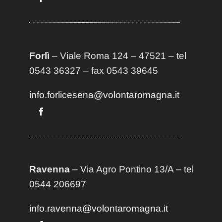
Forlì
– Viale Roma 124 – 47521 – tel
0543 36327 – fax 0543 39645
info.forlicesena@volontaromagna.it
Ravenna
– Via Agro Pontino 13/A
– t
el
0544 206697
info.ravenna@volontaromagna.it