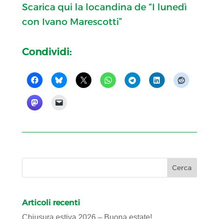
Scarica qui la locandina de “I lunedì
con Ivano Marescotti”
Condividi:
Articoli recenti
Chiusura estiva 2026 – Buona estate!