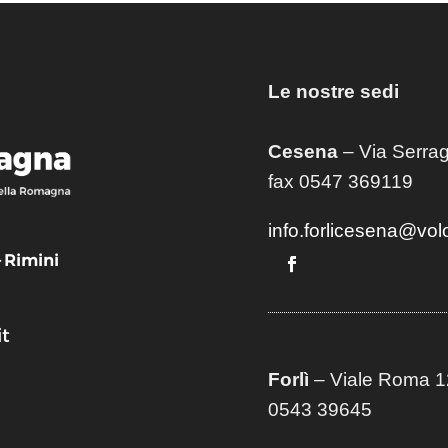
Le nostre sedi
Cesena
– Via Serrag
fax 0547 369119
info.forlicesena@vol
– Rimini
t
Forlì
– Viale Roma 12
0543 39645