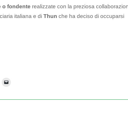
te o fondente
realizzate con la preziosa collaborazio
ciaria italiana e di
Thun
che ha deciso di occuparsi