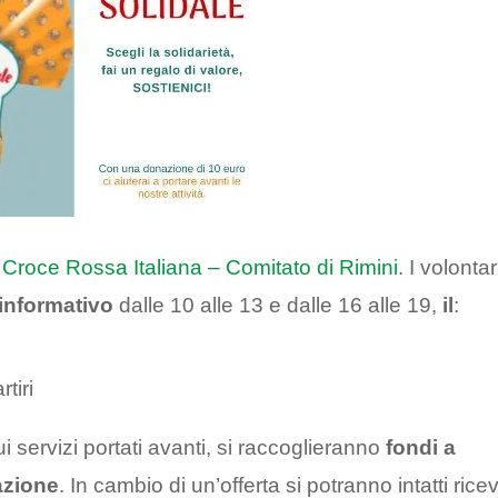
e
Croce Rossa Italiana – Comitato di Rimini
. I volontar
informativo
dalle 10 alle 13 e dalle 16 alle 19,
il
:
tiri
ui servizi portati avanti, si raccoglieranno
fondi a
azione
. In cambio di un’offerta si potranno intatti rice