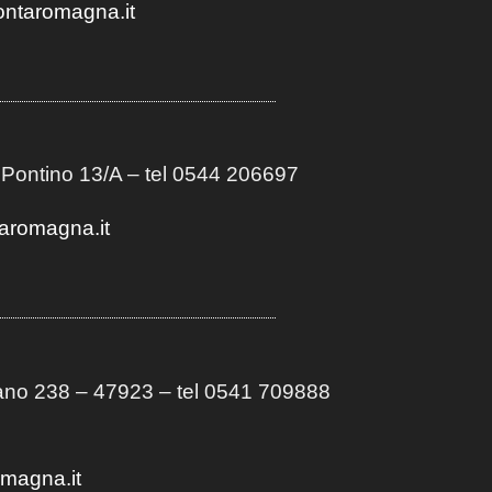
ontaromagna.it
 Pontino 13/A
– t
el 0544 206697
aromagna.it
no 238 – 47923 – tel 0541 709888
omagna.it