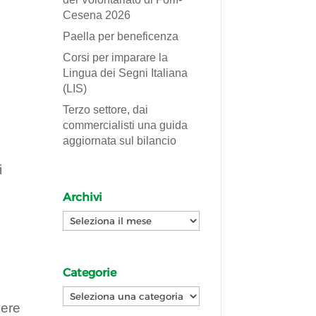
Cesena 2026
Paella per beneficenza
Corsi per imparare la
Lingua dei Segni Italiana
(LIS)
Terzo settore, dai
commercialisti una guida
aggiornata sul bilancio
i
Archivi
Archivi
Categorie
Categorie
vere