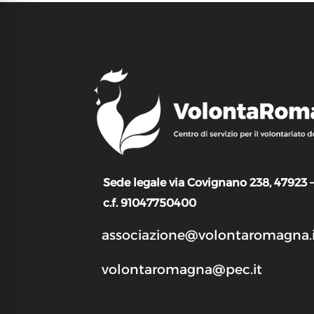
Sede legale via Covignano 238, 47923 
c.f. 91047750400
associazione@volontaromagna.i
volontaromagna@pec.it