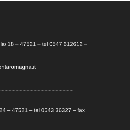
lio 18 – 47521 – tel 0547 612612 –
ontaromagna.it
4 – 47521 – tel 0543 36327 – fax