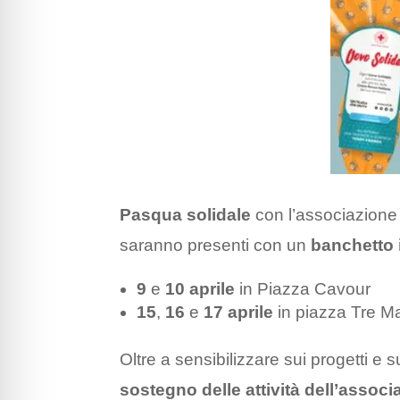
Pasqua solidale
con l’associazion
saranno presenti con un
banchetto 
9
e
10 aprile
in Piazza Cavour
15
,
16
e
17 aprile
in piazza Tre Mar
Oltre a sensibilizzare sui progetti e s
sostegno delle attività dell’associ