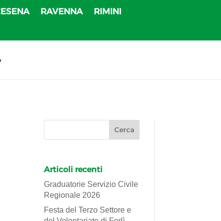
CESENA
RAVENNA
RIMINI
v
Articoli recenti
Graduatorie Servizio Civile
Regionale 2026
Festa del Terzo Settore e
del Volontariato di Forlì-