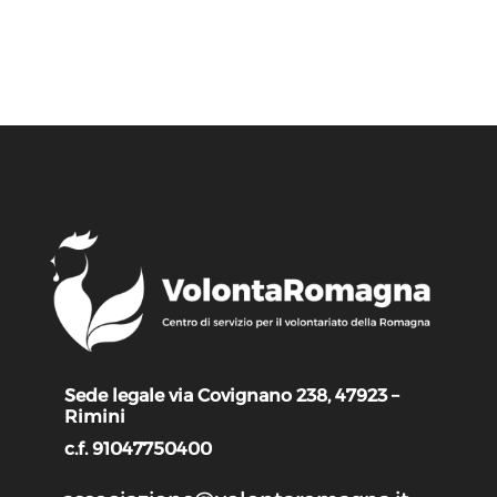
Sede legale via Covignano 238, 47923 –
Rimini
c.f. 91047750400