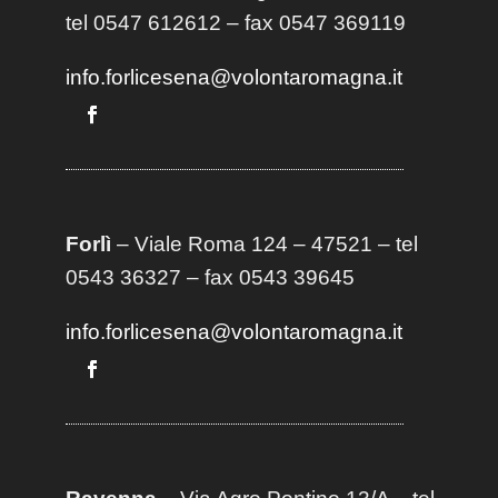
tel 0547 612612 – fax 0547 369119
info.forlicesena@volontaromagna.it
Forlì
– Viale Roma 124 – 47521 – tel
0543 36327 – fax 0543 39645
info.forlicesena@volontaromagna.it