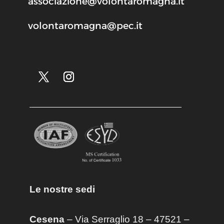
associazione@volontaromagna.it
volontaromagna@pec.it
Le nostre sedi
Cesena
– Via Serraglio 18 – 47521 –