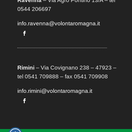
Ravenna
– Via Agro Pontino 13/A
– t
el
0544 206697
info.ravenna@volontaromagna.it
Rimini
– Via Covignano 238 – 47923 –
tel 0541 709888 – fax 0541 709908
info.rimini@volontaromagna.it