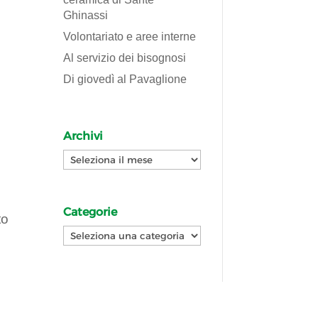
Ghinassi
Volontariato e aree interne
Al servizio dei bisognosi
Di giovedì al Pavaglione
Archivi
Archivi
Categorie
to
Categorie