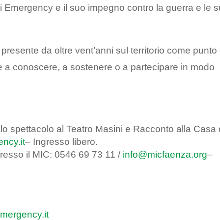
 di Emergency e il suo impegno contro la guerra e le 
sente da oltre vent’anni sul territorio come punto 
te a conoscere, a sostenere o a partecipare in modo
 lo spettacolo al Teatro Masini e Racconto alla Casa 
ncy.it
– Ingresso libero.
presso il MIC: 0546 69 73 11 /
info@micfaenza.org
–
mergency.it