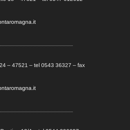
ontaromagna.it
4 – 47521 – tel 0543 36327 – fax
ontaromagna.it