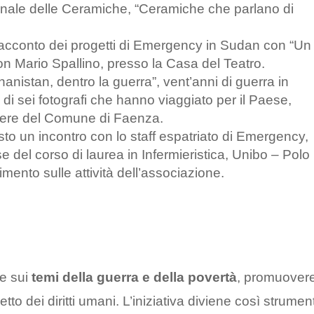
onale delle Ceramiche, “Ceramiche che parlano di
 racconto dei progetti di Emergency in Sudan con “Un
on Mario Spallino, presso la Casa del Teatro.
hanistan, dentro la guerra”, vent’anni di guerra in
 di sei fotografi che hanno viaggiato per il Paese,
diere del Comune di Faenza.
isto un incontro con lo staff espatriato di Emergency,
e del corso di laurea in Infermieristica, Unibo – Polo
mento sulle attività dell’associazione.
re sui
temi della guerra e della povertà
, promuover
etto dei diritti umani. L’iniziativa diviene così strumen