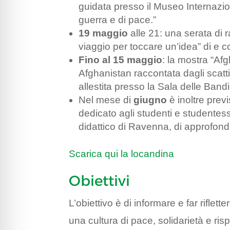
guidata presso il Museo Internazi
guerra e di pace.”
19 maggio
alle 21: una serata di
viaggio per toccare un’idea” di e c
Fino al 15 maggio
: la mostra “Afg
Afghanistan raccontata dagli scatti
allestita presso la Sala delle Ban
Nel mese di
giugno
è inoltre prev
dedicato agli studenti e studentess
didattico di Ravenna, di approfondi
Scarica qui la locandina
Obiettivi
L’obiettivo è di informare e far riflette
una cultura di pace, solidarietà e risp