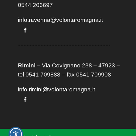
0544 206697
info.ravenna@volontaromagna.it
Rimini
– Via Covignano 238 – 47923 –
tel 0541 709888 – fax 0541 709908
info.rimini@volontaromagna.it