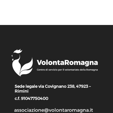
Sede legale via Covignano 238, 47923 –
Rimini
c.f. 91047750400
associazione@volontaromagna.it