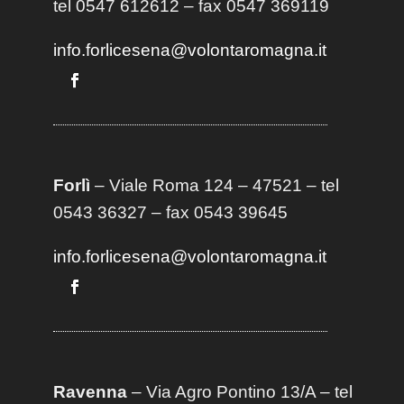
tel 0547 612612 – fax 0547 369119
info.forlicesena@volontaromagna.it
Forlì
– Viale Roma 124 – 47521 – tel
0543 36327 – fax 0543 39645
info.forlicesena@volontaromagna.it
Ravenna
– Via Agro Pontino 13/A
– t
el