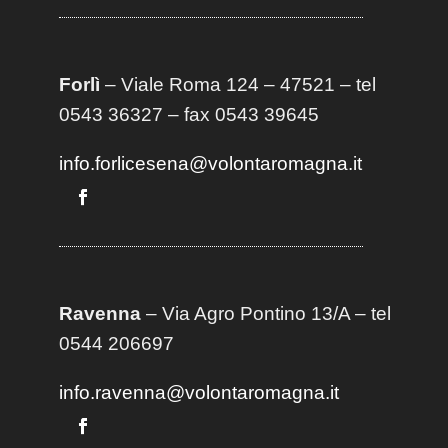
Forlì
– Viale Roma 124 – 47521 – tel
0543 36327 – fax 0543 39645
info.forlicesena@volontaromagna.it
Ravenna
– Via Agro Pontino 13/A
– t
el
0544 206697
info.ravenna@volontaromagna.it