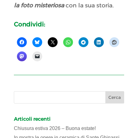
la foto misteriosa
con la sua storia.
Condividi:
Articoli recenti
Chiusura estiva 2026 – Buona estate!
In mostra le opere in ceramica di Sante Ghinassi