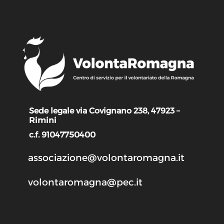
Sede legale via Covignano 238, 47923 –
Rimini
c.f. 91047750400
associazione@volontaromagna.it
volontaromagna@pec.it