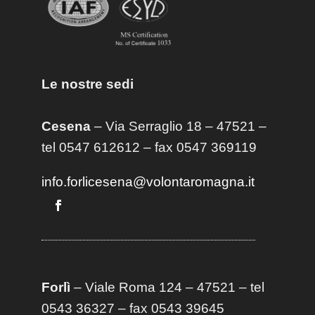
Le nostre sedi
Cesena
– Via Serraglio 18 – 47521 –
tel 0547 612612 – fax 0547 369119
info.forlicesena@volontaromagna.it
Forlì
– Viale Roma 124 – 47521 – tel
0543 36327 – fax 0543 39645