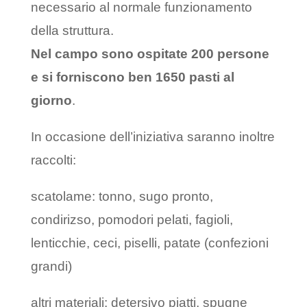
necessario al normale funzionamento
della struttura.
Nel campo sono ospitate 200 persone
e si forniscono ben 1650 pasti al
giorno
.
In occasione dell’iniziativa saranno inoltre
raccolti:
scatolame: tonno, sugo pronto,
condirizso, pomodori pelati, fagioli,
lenticchie, ceci, piselli, patate (confezioni
grandi)
altri materiali: detersivo piatti, spugne