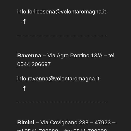
info.forlicesena@volontaromagna.it
Ravenna
– Via Agro Pontino 13/A
– t
el
0544 206697
info.ravenna@volontaromagna.it
Rimini
– Via Covignano 238 – 47923 –