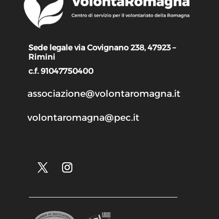
Sede legale via Covignano 238, 47923 –
Rimini
c.f. 91047750400
associazione@volontaromagna.it
volontaromagna@pec.it