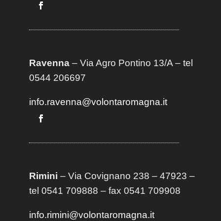
Ravenna
– Via Agro Pontino 13/A
– t
el
0544 206697
info.ravenna@volontaromagna.it
Rimini
– Via Covignano 238 – 47923 –
tel 0541 709888 – fax 0541 709908
info.rimini@volontaromagna.it