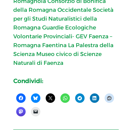
Romagnola
Consorzio di Bonifica
della Romagna Occidentale
Società
per gli Studi Naturalistici della
Romagna
Guardie Ecologiche
Volontarie Provinciali- GEV Faenza –
Romagna Faentina
La Palestra della
Scienza
Museo civico di Scienze
Naturali di Faenza
Condividi: