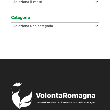
Archivi
Categorie
Categorie