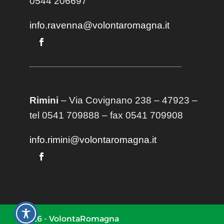
0544 206697
info.ravenna@volontaromagna.it
Rimini
– Via Covignano 238 – 47923 –
tel 0541 709888 – fax 0541 709908
info.rimini@volontaromagna.it
2026 - VolontaRomagna