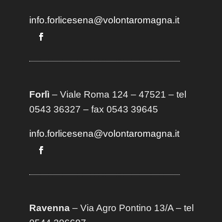
info.forlicesena@volontaromagna.it
Forlì
– Viale Roma 124 – 47521 – tel
0543 36327 – fax 0543 39645
info.forlicesena@volontaromagna.it
Ravenna
– Via Agro Pontino 13/A
– t
el