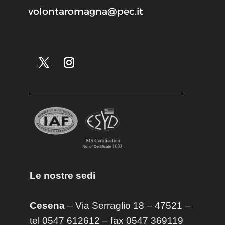
volontaromagna@pec.it
Le nostre sedi
Cesena
– Via Serraglio 18 – 47521 –
tel 0547 612612 – fax 0547 369119