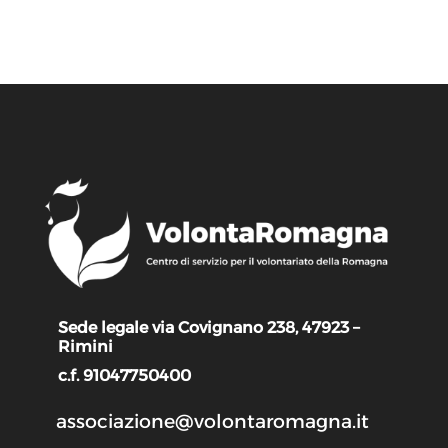
Sede legale via Covignano 238, 47923 –
Rimini
c.f. 91047750400
associazione@volontaromagna.it