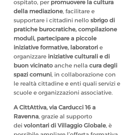
ospitato, per
promuovere la cultura
della mediazione
, facilitare e
supportare i cittadini nello
sbrigo di
pratiche burocratiche, compilazione
moduli, partecipare a piccole
iniziative formative, laboratori
e
organizzare
iniziative culturali e di
buon vicinato
anche nella
cura degli
spazi comuni
, in collaborazione con
le realtà cittadine e enti quali servizi e
scuole e organizzazioni associative.
A CittAttiva, via Carducci 16 a
Ravenna
, grazie al supporto
dei
volontari di Villaggio Globale
, è
possibile ampliare l’offerta formativa