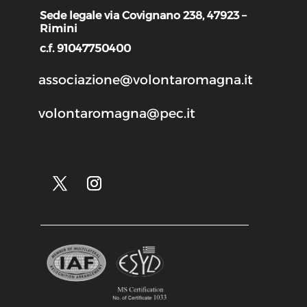
Sede legale via Covignano 238, 47923 –
Rimini
c.f. 91047750400
associazione@volontaromagna.it
volontaromagna@pec.it