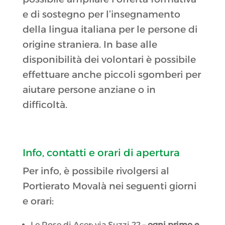
e di sostegno per l’insegnamento
della lingua italiana per le persone di
origine straniera. In base alle
disponibilità dei volontari è possibile
effettuare anche piccoli sgomberi per
aiutare persone anziane o in
difficoltà.
Info, contatti e orari di apertura
Per info, è possibile rivolgersi al
Portierato Movalà nei seguenti giorni
e orari:
Le Rose di Acer: via Suzzi 22 –
ogni primo e