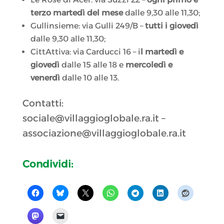
terzo martedì del mese
dalle 9,30 alle 11,30;
Gullinsieme: via Gulli 249/B –
tutti i giovedì
dalle 9,30 alle 11,30;
CittAttiva: via Carducci 16 – i
l martedì e
giovedì
dalle 15 alle 18 e
mercoledì e
venerdì
dalle 10 alle 13.
Contatti:
sociale@villaggioglobale.ra.it –
associazione@villaggioglobale.ra.it
Condividi: