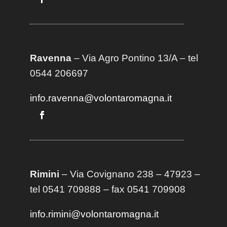
Ravenna
– Via Agro Pontino 13/A
– t
el
0544 206697
info.ravenna@volontaromagna.it
Rimini
– Via Covignano 238 – 47923 –
tel 0541 709888 – fax 0541 709908
info.rimini@volontaromagna.it