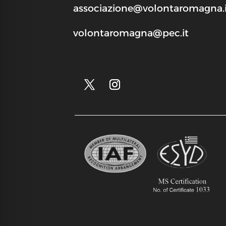
associazione@volontaromagna.i
volontaromagna@pec.it