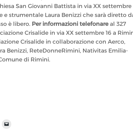
a chiesa San Giovanni Battista in via XX settembre
ale e strumentale Laura Benizzi che sarà diretto d
so è libero.
Per informazioni telefonare
al 327
ciazione Crisalide in via XX settembre 16 a Rimin
iazione Crisalide in collaborazione con Aerco,
a Benizzi, ReteDonneRimini, Nativitas Emilia-
 Comune di Rimini.