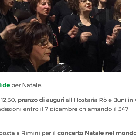
lide
per Natale.
e 12,30,
pranzo di auguri
all’Hostaria Rò e Bunì in 
adesioni entro il 7 dicembre chiamando il 347
 sposta a Rimini per il
concerto Natale nel mond