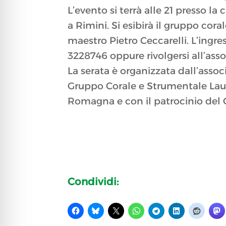
L’evento si terrà alle 21 presso l
a Rimini. Si esibirà il gruppo cor
maestro Pietro Ceccarelli. L’ingres
3228746 oppure rivolgersi all’asso
La serata è organizzata dall’assoc
Gruppo Corale e Strumentale Laur
Romagna e con il patrocinio del
Condividi: