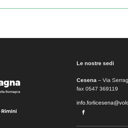
Le nostre sedi
Cesena
– Via Serrag
fax 0547 369119
info.forlicesena@vol
– Rimini