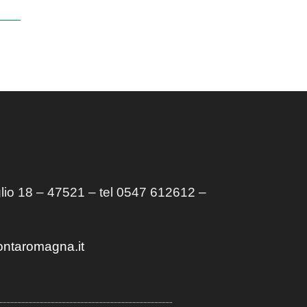
lio 18 – 47521 – tel 0547 612612 –
ontaromagna.it