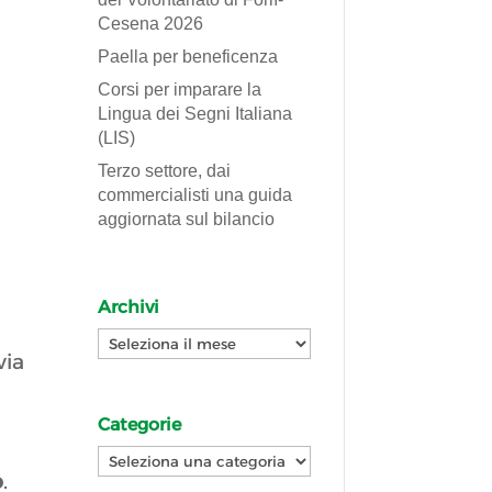
Cesena 2026
Paella per beneficenza
Corsi per imparare la
Lingua dei Segni Italiana
(LIS)
Terzo settore, dai
commercialisti una guida
aggiornata sul bilancio
Archivi
Archivi
via
Categorie
Categorie
o
.