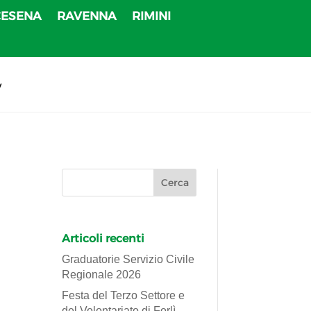
CESENA
RAVENNA
RIMINI
v
Articoli recenti
Graduatorie Servizio Civile
Regionale 2026
Festa del Terzo Settore e
del Volontariato di Forlì-