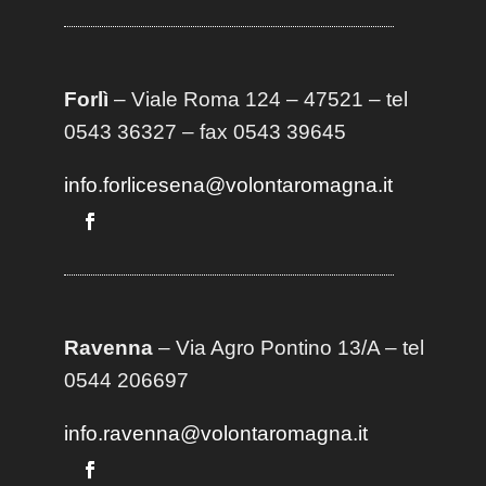
Forlì
– Viale Roma 124 – 47521 – tel
0543 36327 – fax 0543 39645
info.forlicesena@volontaromagna.it
Ravenna
– Via Agro Pontino 13/A
– t
el
0544 206697
info.ravenna@volontaromagna.it