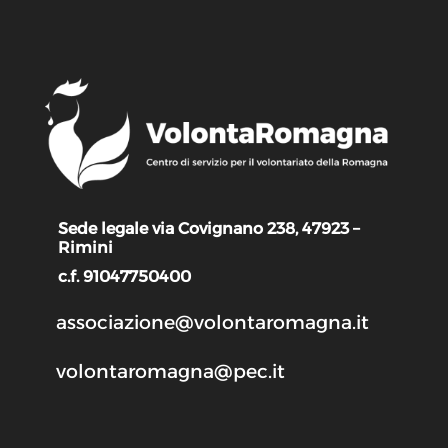
Sede legale via Covignano 238, 47923 –
Rimini
c.f. 91047750400
associazione@volontaromagna.it
volontaromagna@pec.it