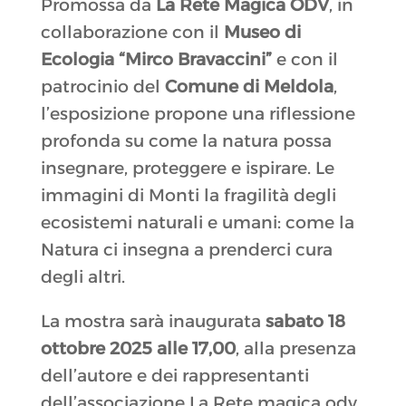
Promossa da
La Rete Magica ODV
, in
collaborazione con il
Museo di
Ecologia “Mirco Bravaccini”
e con il
patrocinio del
Comune di Meldola
,
l’esposizione propone una riflessione
profonda su come la natura possa
insegnare, proteggere e ispirare. Le
immagini di Monti la fragilità degli
ecosistemi naturali e umani: come la
Natura ci insegna a prenderci cura
degli altri.
La mostra sarà inaugurata
sabato 18
ottobre 2025 alle 17,00
, alla presenza
dell’autore e dei rappresentanti
dell’associazione La Rete magica odv.