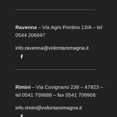
Ravenna
– Via Agro Pontino 13/A
– t
el
0544 206697
info.ravenna@volontaromagna.it
Rimini
– Via Covignano 238 – 47923 –
tel 0541 709888 – fax 0541 709908
info.rimini@volontaromagna.it