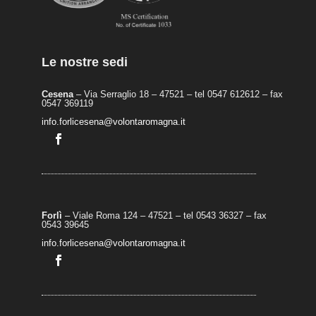
Le nostre sedi
Cesena
– Via Serraglio 18 – 47521 – tel 0547 612612 – fax
0547 369119
info.forlicesena@volontaromagna.it
Forlì
– Viale Roma 124 – 47521 – tel 0543 36327 – fax
0543 39645
info.forlicesena@volontaromagna.it