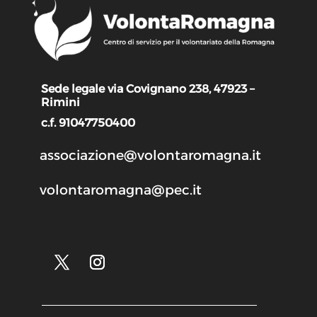
Sede legale via Covignano 238, 47923 –
Rimini
c.f. 91047750400
associazione@volontaromagna.it
volontaromagna@pec.it