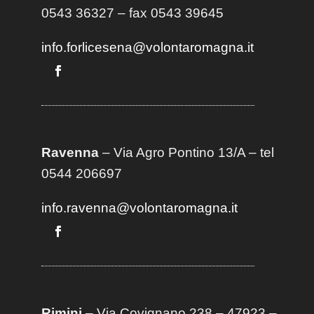
0543 36327 – fax 0543 39645
info.forlicesena@volontaromagna.it
Ravenna
– Via Agro Pontino 13/A
– t
el
0544 206697
info.ravenna@volontaromagna.it
Rimini
– Via Covignano 238 – 47923 –