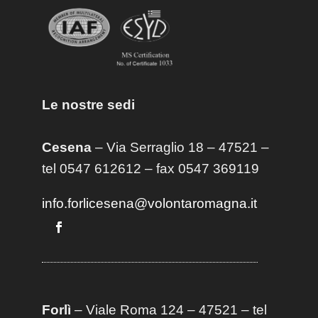
Le nostre sedi
Cesena
– Via Serraglio 18 – 47521 –
tel 0547 612612 – fax 0547 369119
info.forlicesena@volontaromagna.it
Forlì
– Viale Roma 124 – 47521 – tel