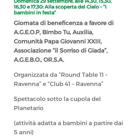
Domenica 29 settembre, alle 14,30, 15,30,
16,30 e 17,30:
Alla scoperta del Cielo – “I
bambini in festa”
Giornata di beneficenza a favore di
A.G.E.O.P, Bimbo Tu, Auxilia,
Comunità Papa Giovanni XXIII,
Associazione “il Sorriso di Giada”,
A.G.E.B.O., OR.S.A.
Organizzata da “Round Table 11 –
Ravenna” e “Club 41 – Ravenna”
Spettacolo sotto la cupola del
Planetario
(attività adatta a bambini a partire dai
5 anni)