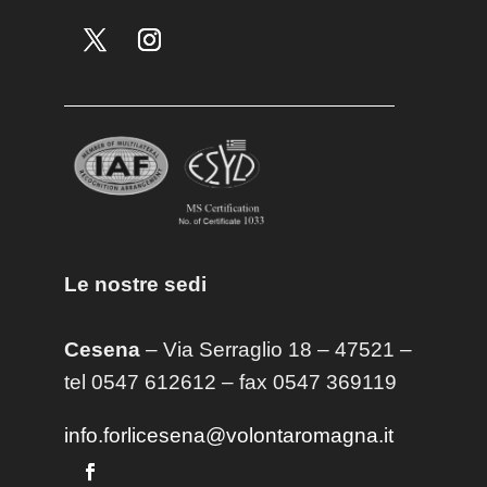
Le nostre sedi
Cesena
– Via Serraglio 18 – 47521 –
tel 0547 612612 – fax 0547 369119
info.forlicesena@volontaromagna.it