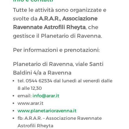
Tutte le attività sono organizzate e
svolte da
A.R.A.R., Associazione
Ravennate Astrofili Rheyta
, che
gestisce il Planetario di Ravenna.
Per informazioni e prenotazioni:
Planetario di Ravenna, v
iale Santi
Baldini 4/a a Ravenna
tel. 0544 62534 dal lunedì al venerdì dalle
8 alle 12,30
email:
info@arar.it
www.arar.it
www.planetarioravenna.it
fb: A.R.A.R. – Associazione Ravennate
Astrofili Rheyta