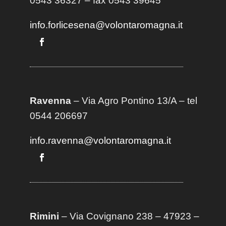
0543 36327 – fax 0543 39645
info.forlicesena@volontaromagna.it
Ravenna
– Via Agro Pontino 13/A
– t
el
0544 206697
info.ravenna@volontaromagna.it
Rimini
– Via Covignano 238 – 47923 –