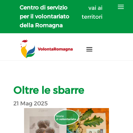
Centro di servizio
vai ai
per il volontariato
territori
della Romagna
Oltre le sbarre
21 Mag 2025