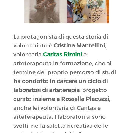
La protagonista di questa storia di
volontariato è
Cristina Mantellini
,
volontaria
Caritas Rimini
e
arteterapeuta in formazione, che al
termine del proprio percorso di studi
ha condotto in carcere un ciclo di
laboratori di arteterapia
, progetto
curato
insieme a Rossella Placuzzi
,
anche lei volontaria di Caritas e
arteterapeuta. I laboratori si sono
svolti nella saletta ricreativa delle