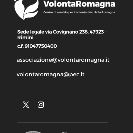
Sede legale via Covignano 238, 47923 –
Rimini
c.f. 91047750400
associazione@volontaromagna.it
volontaromagna@pec.it