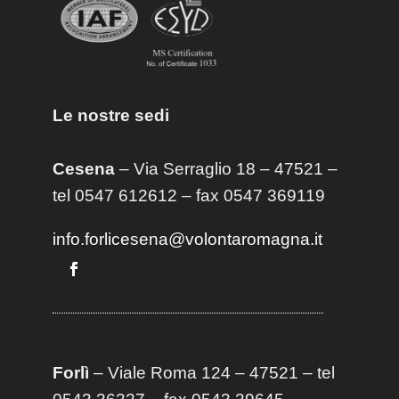
Le nostre sedi
Cesena
– Via Serraglio 18 – 47521 –
tel 0547 612612 – fax 0547 369119
info.forlicesena@volontaromagna.it
Forlì
– Viale Roma 124 – 47521 – tel