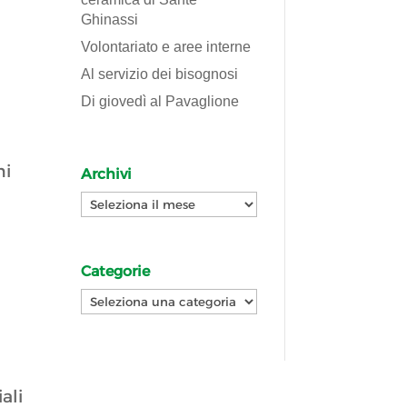
Ghinassi
Volontariato e aree interne
Al servizio dei bisognosi
Di giovedì al Pavaglione
ni
Archivi
Archivi
Categorie
Categorie
ali