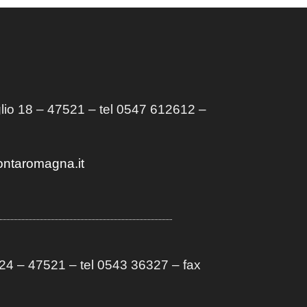
lio 18 – 47521 – tel 0547 612612 –
ontaromagna.it
4 – 47521 – tel 0543 36327 – fax