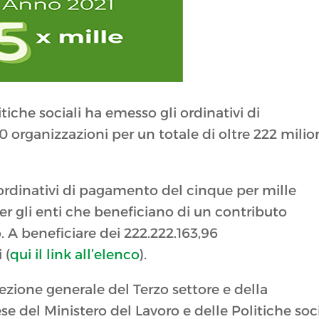
itiche sociali ha emesso gli ordinativi di
 organizzazioni per un totale di oltre 222 milio
ordinativi di pagamento del cinque per mille
 per gli enti che beneficiano di un contributo
. A beneficiare dei 222.222.163,96
 (
qui il link all’elenco
).
ezione generale del Terzo settore e della
se del Ministero del Lavoro e delle Politiche soci