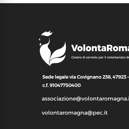
Sede legale via Covignano 238, 47923 
c.f. 91047750400
associazione@volontaromagna.i
volontaromagna@pec.it