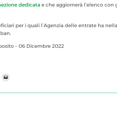
sezione dedicata
e che aggiornerà l’elenco con g
ciari per i quali l’Agenzia delle entrate ha nell
Iban.
sposito – 06 Dicembre 2022