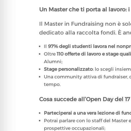
Un Master che ti porta al lavoro: 
Il Master in Fundraising non è sol
dedicato alla raccolta fondi. È a
Il
97% degli studenti lavora nel nonpr
Oltre
110 offerte di lavoro e stage qua
Alumni;
Stage personalizzato
: lo scegli insie
Una community attiva di fundraiser, 
tempo.
Cosa succede all’Open Day del 1
Parteciperai a una vera lezione di fun
Potrai parlare con lo staff del Master
prospettive occupazionali;