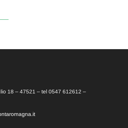
lio 18 – 47521 – tel 0547 612612 –
ontaromagna.it