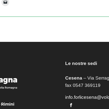
Le nostre sedi
Cesena
– Via Serrag
fax 0547 369119
info.forlicesena@vol
– Rimini