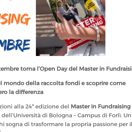
settembre torna l’Open Day del Master in Fundrais
el mondo della raccolta fondi e scoprire come
ero la differenza
zioni alla 24ª edizione del
Master in Fundraising
i
dell’Università di Bologna – Campus di Forlì. Un
 sogna di trasformare la propria passione per i