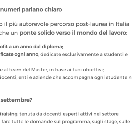
i numeri parlano chiaro
o il più autorevole percorso post-laurea in Italia
nche un
ponte solido verso il mondo del lavoro
:
ofit a un anno dal diploma;
lificate ogni anno
, dedicate esclusivamente a studenti e
me al team del Master, in base ai tuoi obiettivi;
docenti, enti e aziende che accompagna ogni studente n
7 settembre?
draising
, tenuta da docenti esperti attivi nel settore;
 e fare tutte le domande sul programma, sugli stage, sulle