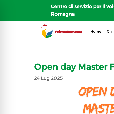
Centro di servizio per il vo
Romagna
Home
Chi
Open day Master F
24 Lug 2025