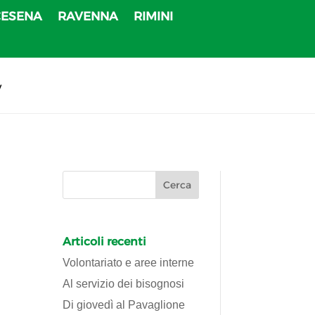
CESENA
RAVENNA
RIMINI
v
Articoli recenti
Volontariato e aree interne
Al servizio dei bisognosi
Di giovedì al Pavaglione