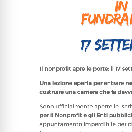
Il nonprofit apre le porte: il 17 
Una lezione aperta per entrare n
costruire una carriera che fa davv
Sono ufficialmente aperte le iscri
per il Nonprofit e gli Enti pubblic
appuntamento imperdibile per chi