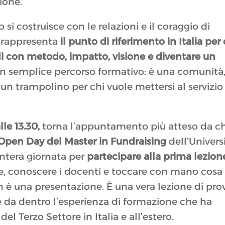
ione.
si costruisce con le relazioni e il coraggio di
g rappresenta
il punto di riferimento in Italia per 
di con metodo, impatto, visione e diventare un
un semplice percorso formativo: è una comunità
, un trampolino per chi vuole mettersi al servizio
lle 13.30,
torna l’appuntamento più atteso da ch
Open Day del Master in Fundraising
dell’Univers
intera giornata per
partecipare alla prima lezion
e, conoscere i docenti e toccare con mano cosa
n è una presentazione. È una vera lezione di pro
ere da dentro l’esperienza di formazione che ha
el Terzo Settore in Italia e all’estero.