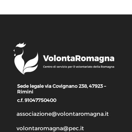
Sede legale via Covignano 238, 47923 –
Rimini
c.f. 91047750400
associazione@volontaromagna.it
volontaromagna@pec.it