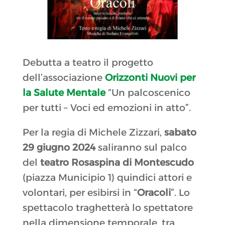
Debutta a teatro il progetto
dell’associazione
Orizzonti Nuovi per
la Salute Mentale
“Un palcoscenico
per tutti – Voci ed emozioni in atto”.
Per la regia di Michele Zizzari,
sabato
29 giugno 2024
saliranno sul palco
del
teatro Rosaspina di Montescudo
(piazza Municipio 1) quindici attori e
volontari, per esibirsi in “
Oracoli
”. Lo
spettacolo traghetterà lo spettatore
nella dimensione temporale, tra