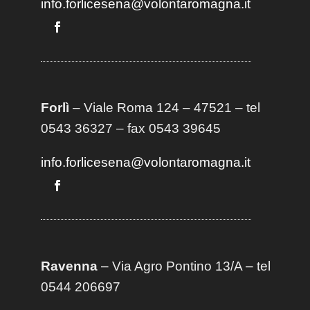
info.forlicesena@volontaromagna.it
Forlì
– Viale Roma 124 – 47521 – tel
0543 36327 – fax 0543 39645
info.forlicesena@volontaromagna.it
Ravenna
– Via Agro Pontino 13/A
– t
el
0544 206697