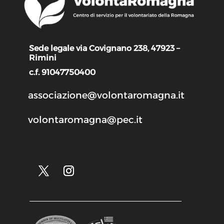
Sede legale via Covignano 238, 47923 –
Rimini
c.f. 91047750400
associazione@volontaromagna.it
volontaromagna@pec.it