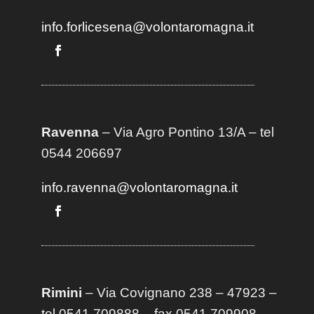
info.forlicesena@volontaromagna.it
Ravenna
– Via Agro Pontino 13/A
– t
el
0544 206697
info.ravenna@volontaromagna.it
Rimini
– Via Covignano 238 – 47923 –
tel 0541 709888 – fax 0541 709908