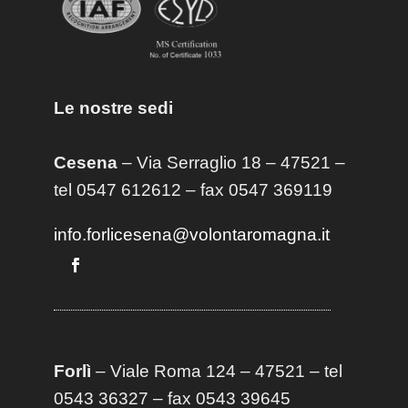
Le nostre sedi
Cesena
– Via Serraglio 18 – 47521 –
tel 0547 612612 – fax 0547 369119
info.forlicesena@volontaromagna.it
Forlì
– Viale Roma 124 – 47521 – tel
0543 36327 – fax 0543 39645