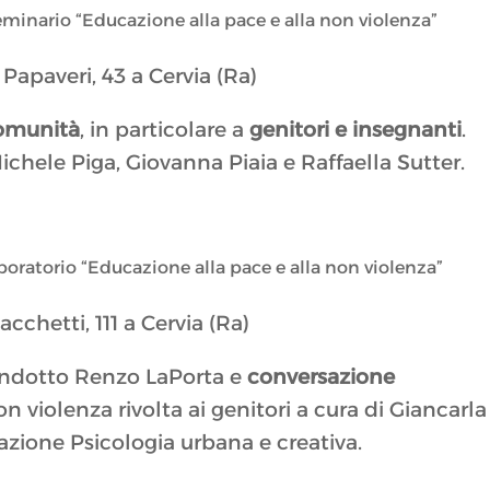
eminario “Educazione alla pace e alla non violenza”
 Papaveri, 43 a Cervia (Ra)
comunità
, in particolare a
genitori e insegnanti
.
Michele Piga, Giovanna Piaia e Raffaella Sutter.
aboratorio “Educazione alla pace e alla non violenza”
acchetti, 111 a Cervia (Ra)
ondotto Renzo LaPorta e
conversazione
on violenza rivolta ai genitori a cura di Giancarla
iazione Psicologia urbana e creativa.