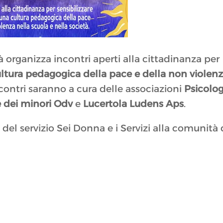
à organizza incontri aperti alla cittadinanza per
ultura pedagogica della pace e della non violen
incontri saranno a cura delle associazioni
Psicolog
e dei minori Odv
e
Lucertola Ludens Aps
.
 del servizio Sei Donna e i Servizi alla comunità 