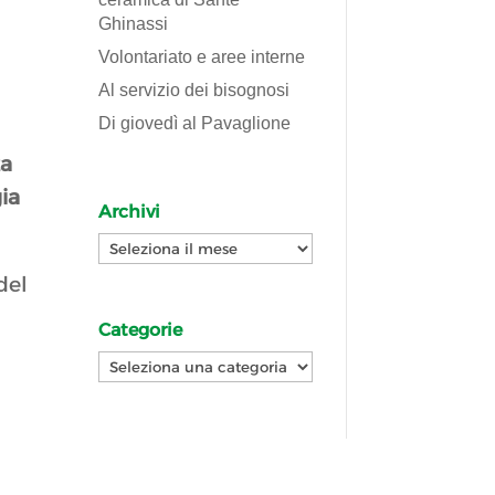
Ghinassi
Volontariato e aree interne
Al servizio dei bisognosi
Di giovedì al Pavaglione
za
ia
Archivi
Archivi
del
Categorie
Categorie