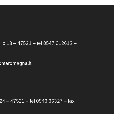
lio 18 – 47521 – tel 0547 612612 –
ontaromagna.it
4 – 47521 – tel 0543 36327 – fax