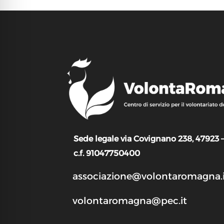
Sede legale via Covignano 238, 47923 
c.f. 91047750400
associazione@volontaromagna.i
volontaromagna@pec.it