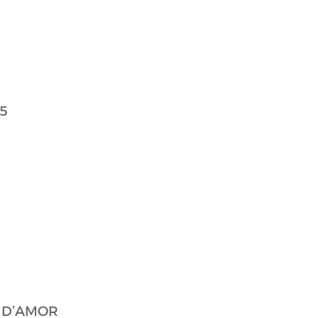
 5
 D’AMOR