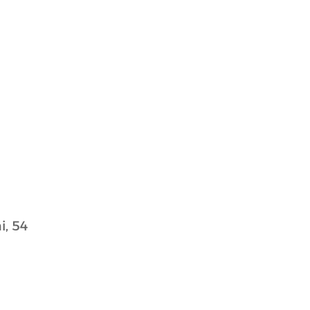
i, 54