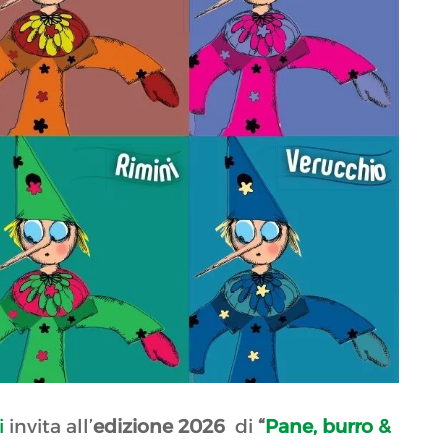
i
invita all’
edizione 2026
di
“
Pane, burro &