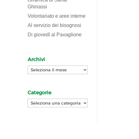
Ghinassi
Volontariato e aree interne
Al servizio dei bisognosi
Di giovedì al Pavaglione
Archivi
Archivi
Categorie
Categorie