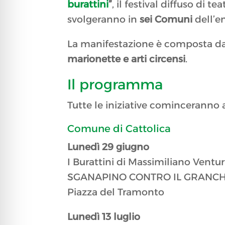
burattini
”
, il festival diffuso di t
svolgeranno in
sei Comuni
dell’en
La manifestazione è composta d
marionette e arti circensi
.
Il programma
Tutte le iniziative cominceranno 
Comune di Cattolica
Lunedì 29 giugno
I Burattini di Massimiliano Ventur
SGANAPINO CONTRO IL GRANCH
Piazza del Tramonto​​
Lunedì 13 luglio