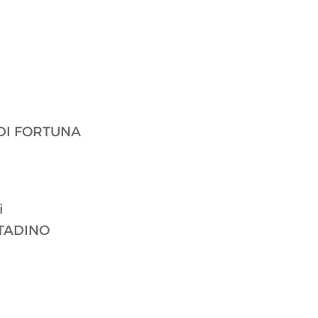
 DI FORTUNA
i
TADINO