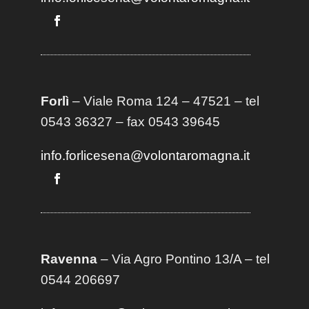
Forlì
– Viale Roma 124 – 47521 – tel
0543 36327 – fax 0543 39645
info.forlicesena@volontaromagna.it
Ravenna
– Via Agro Pontino 13/A
– t
el
0544 206697