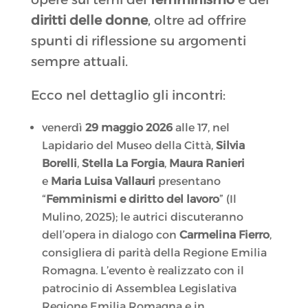
diritti delle donne
, oltre ad offrire
spunti di riflessione su argomenti
sempre attuali.
Ecco nel dettaglio gli incontri:
venerdì
29 maggio 2026
alle 17, nel
Lapidario del Museo della Città,
Silvia
Borelli
,
Stella La Forgia
,
Maura Ranieri
e
Maria Luisa Vallauri
presentano
“
Femminismi e diritto del lavoro
” (Il
Mulino, 2025); le autrici discuteranno
dell’opera in dialogo con
Carmelina Fierro
,
consigliera di parità della Regione Emilia
Romagna. L’evento è realizzato con il
patrocinio di Assemblea Legislativa
Regione Emilia Romagna e in