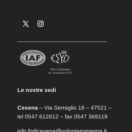
Le nostre sedi
Cesena
– Via Serraglio 18 – 47521 –
tel 0547 612612 – fax 0547 369119
info.forlicesena@volontaromagna.it