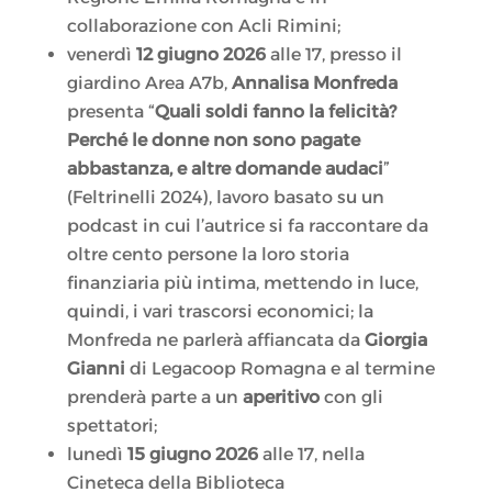
collaborazione con Acli Rimini;
venerdì
12 giugno 2026
alle 17, presso il
giardino Area A7b,
Annalisa Monfreda
presenta “
Quali soldi fanno la felicità?
Perché le donne non sono pagate
abbastanza, e altre domande audaci
”
(Feltrinelli 2024), lavoro basato su un
podcast in cui l’autrice si fa raccontare da
oltre cento persone la loro storia
finanziaria più intima, mettendo in luce,
quindi, i vari trascorsi economici; la
Monfreda ne parlerà affiancata da
Giorgia
Gianni
di Legacoop Romagna e al termine
prenderà parte a un
aperitivo
con gli
spettatori;
lunedì
15 giugno 2026
alle 17, nella
Cineteca della Biblioteca