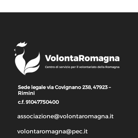
Sede legale via Covignano 238, 47923 –
Rimini
c.f. 91047750400
associazione@volontaromagna.it
volontaromagna@pec.it