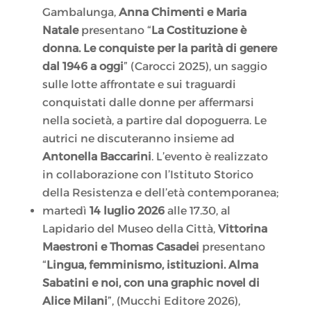
Gambalunga,
Anna Chimenti e Maria
Natale
presentano “
La Costituzione è
donna. Le conquiste per la parità di genere
dal 1946 a oggi
” (Carocci 2025), un saggio
sulle lotte affrontate e sui traguardi
conquistati dalle donne per affermarsi
nella società, a partire dal dopoguerra. Le
autrici ne discuteranno insieme ad
Antonella Baccarini
. L’evento è realizzato
in collaborazione con l’Istituto Storico
della Resistenza e dell’età contemporanea;
martedì
14 luglio 2026
alle 17.30, al
Lapidario del Museo della Città,
Vittorina
Maestroni e Thomas Casadei
presentano
“
Lingua, femminismo, istituzioni. Alma
Sabatini e noi, con una graphic novel di
Alice Milani
”, (Mucchi Editore 2026),