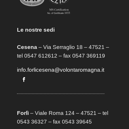
Le nostre sedi
Cesena
– Via Serraglio 18 – 47521 –
tel 0547 612612 – fax 0547 369119
info.forlicesena@volontaromagna.it
Forlì
– Viale Roma 124 – 47521 – tel
0543 36327 – fax 0543 39645