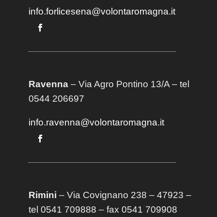
info.forlicesena@volontaromagna.it
Ravenna
– Via Agro Pontino 13/A
– t
el
0544 206697
info.ravenna@volontaromagna.it
Rimini
– Via Covignano 238 – 47923 –
tel 0541 709888 – fax 0541 709908