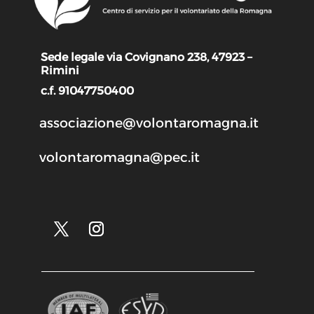
Sede legale via Covignano 238, 47923 –
Rimini
c.f. 91047750400
associazione@volontaromagna.it
volontaromagna@pec.it