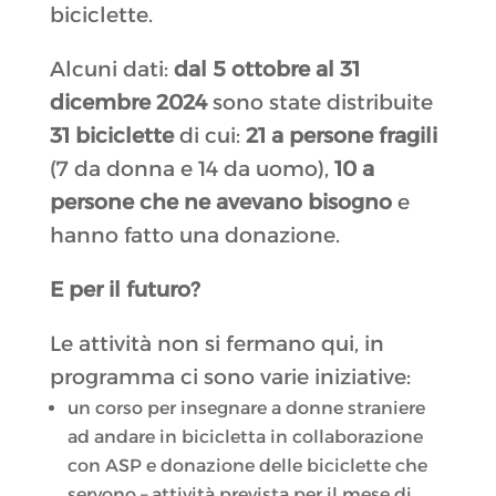
biciclette.
Alcuni dati:
dal 5 ottobre al 31
dicembre 2024
sono state distribuite
31 biciclette
di cui:
21 a persone fragili
(7 da donna e 14 da uomo),
10 a
persone che ne avevano bisogno
e
hanno fatto una donazione.
E per il futuro?
Le attività non si fermano qui, in
programma ci sono varie iniziative:
un corso per insegnare a donne straniere
ad andare in bicicletta in collaborazione
con ASP e donazione delle biciclette che
servono – attività prevista per il mese di