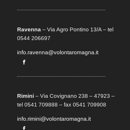
Ravenna
– Via Agro Pontino 13/A
– t
el
0544 206697
info.ravenna@volontaromagna.it
Rimini
– Via Covignano 238 – 47923 –
tel 0541 709888 – fax 0541 709908
info.rimini@volontaromagna.it