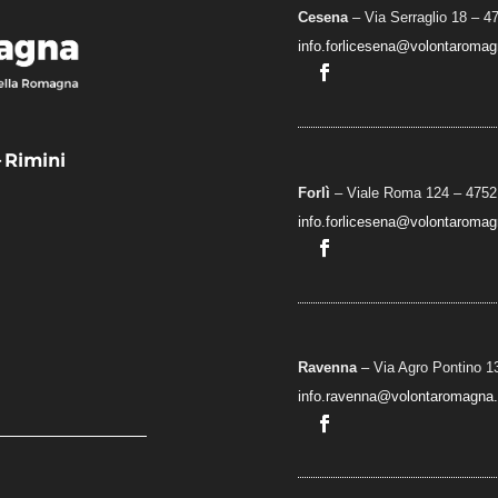
Cesena
– Via Serraglio 18 – 4
info.forlicesena@volontaromagn
– Rimini
Forlì
– Viale Roma 124 – 47521
info.forlicesena@volontaromagn
Ravenna
– Via Agro Pontino 1
info.ravenna@volontaromagna.