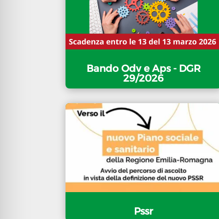
Bando Odv e Aps - DGR
29/2026
Pssr