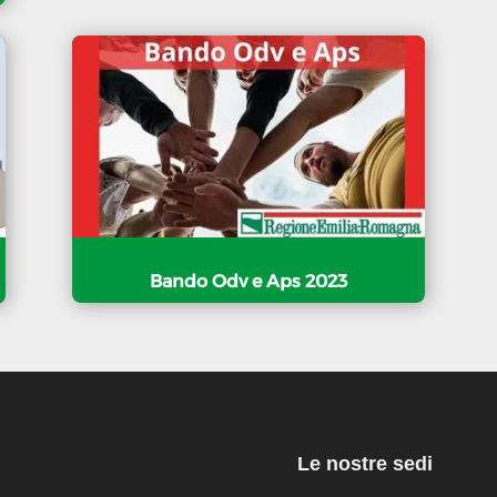
Bando Odv e Aps 2023
Le nostre sedi