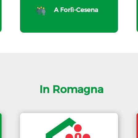
A Forlì-Cesena
In Romagna