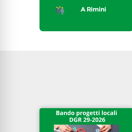
A Rimini