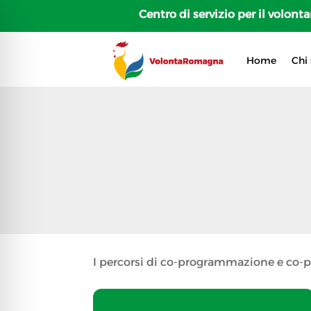
Centro di servizio per il volon
Home
Chi
I percorsi di co-programmazione e co-p