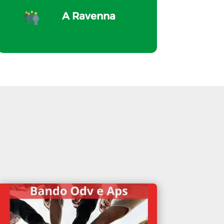
A Ravenna