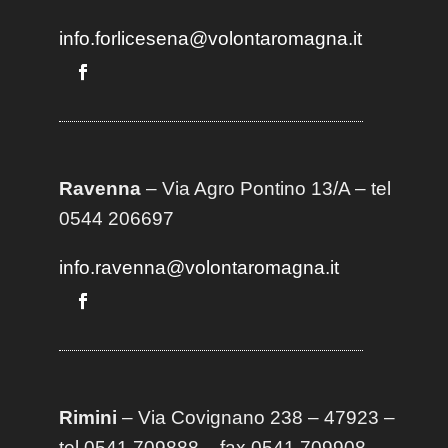
info.forlicesena@volontaromagna.it
Ravenna
– Via Agro Pontino 13/A
– t
el
0544 206697
info.ravenna@volontaromagna.it
Rimini
– Via Covignano 238 – 47923 –
tel 0541 709888 – fax 0541 709908