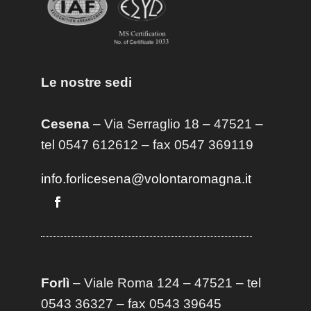
Le nostre sedi
Cesena
– Via Serraglio 18 – 47521 –
tel 0547 612612 – fax 0547 369119
info.forlicesena@volontaromagna.it
Forlì
– Viale Roma 124 – 47521 – tel
0543 36327 – fax 0543 39645