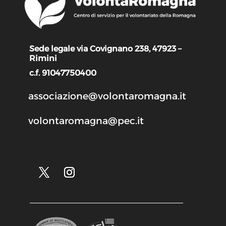
Sede legale via Covignano 238, 47923 –
Rimini
c.f. 91047750400
associazione@volontaromagna.it
volontaromagna@pec.it