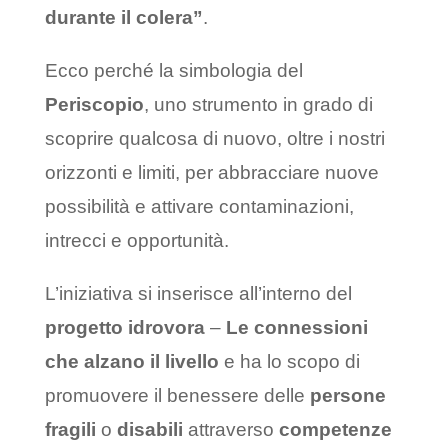
durante il colera”
.
Ecco perché la simbologia del
Periscopio
, uno strumento in grado di
scoprire qualcosa di nuovo, oltre i nostri
orizzonti e limiti, per abbracciare nuove
possibilità e attivare contaminazioni,
intrecci e opportunità.
L’iniziativa si inserisce all’interno del
progetto idrovora
–
Le connessioni
che alzano il livello
e ha lo scopo di
promuovere il benessere delle
persone
fragili
o
disabili
attraverso
competenze