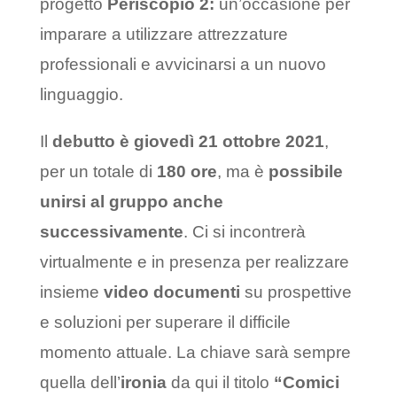
progetto
Periscopio 2:
un’occasione per
imparare a utilizzare attrezzature
professionali e avvicinarsi a un nuovo
linguaggio.
Il
debutto è giovedì 21 ottobre 2021
,
per un totale di
180 ore
, ma è
possibile
unirsi al gruppo anche
successivamente
. Ci si incontrerà
virtualmente e in presenza per realizzare
insieme
video documenti
su prospettive
e soluzioni per superare il difficile
momento attuale. La chiave sarà sempre
quella dell’
ironia
da qui il titolo
“Comici