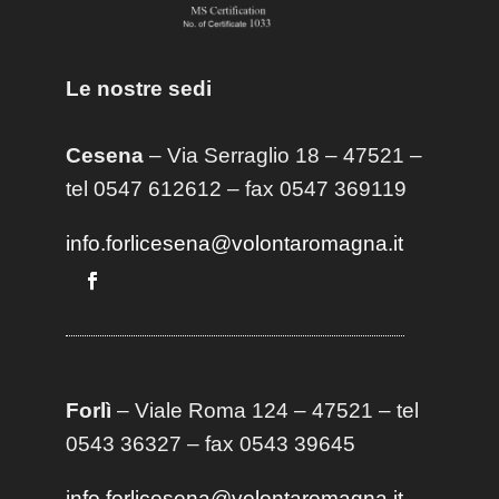
Le nostre sedi
Cesena
– Via Serraglio 18 – 47521 –
tel 0547 612612 – fax 0547 369119
info.forlicesena@volontaromagna.it
Forlì
– Viale Roma 124 – 47521 – tel
0543 36327 – fax 0543 39645
info.forlicesena@volontaromagna.it