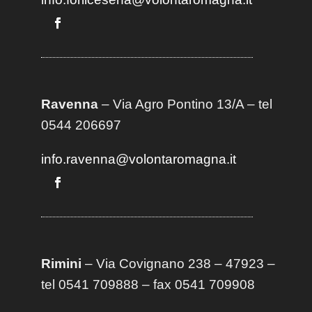
Ravenna
– Via Agro Pontino 13/A
– t
el
0544 206697
info.ravenna@volontaromagna.it
Rimini
– Via Covignano 238 – 47923 –
tel 0541 709888 – fax 0541 709908