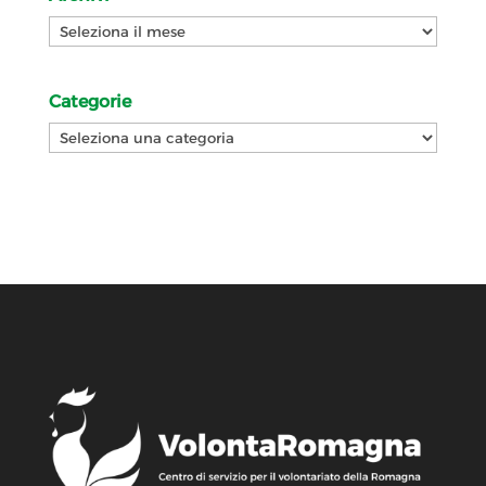
Archivi
Categorie
Categorie