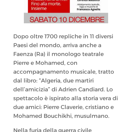
Dopo oltre 1700 repliche in 11 diversi
Paesi del mondo, arriva anche a
Faenza (Ra) il monologo teatrale
Pierre e Mohamed, con
accompagnamento musicale, tratto
dal libro: “Algeria, due martiri
dell’amicizia” di Adrien Candiard. Lo
spettacolo è ispirato alla storia vera di
due amici: Pierre Claverie, cristiano e
Mohamed Bouchikhi, musulmano.
Nella furia della guerra civile