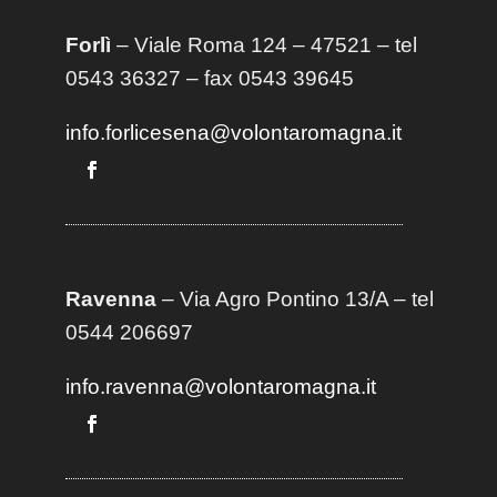
Forlì
– Viale Roma 124 – 47521 – tel
0543 36327 – fax 0543 39645
info.forlicesena@volontaromagna.it
Ravenna
– Via Agro Pontino 13/A
– t
el
0544 206697
info.ravenna@volontaromagna.it