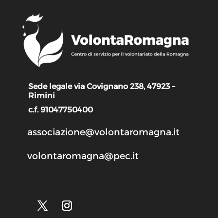
Sede legale via Covignano 238, 47923 –
Rimini
c.f. 91047750400
associazione@volontaromagna.it
volontaromagna@pec.it