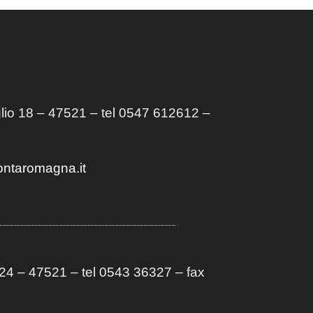
lio 18 – 47521 – tel 0547 612612 –
ontaromagna.it
4 – 47521 – tel 0543 36327 – fax