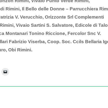
rizon Rimini, Vivaio Punto Verde Rimini,
i Rimini, Il Bello delle Donne – Parrucchiera Rim
 Patrizia V. Verucchio, Orizzonte Srl Complementi
imini, Vivaio Sartini S. Salvatore, Edicole di Talo
ica Montanari Tonino Riccione, Fercolor Snc V.
lari Fabrizio Viserba, Coop. Soc. Ccils Bellaria I
uro, Obi Rimini.