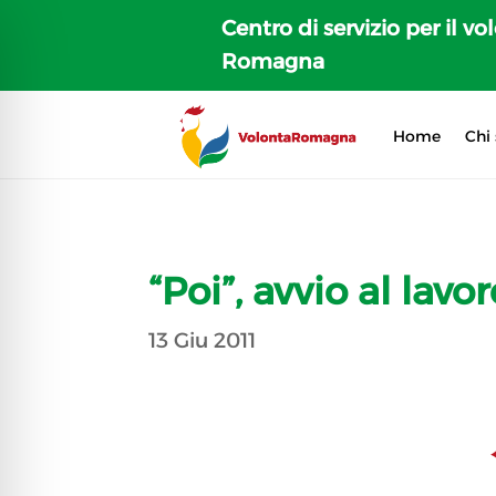
Centro di servizio per il vo
Romagna
Home
Chi
“Poi”, avvio al lavo
13 Giu 2011