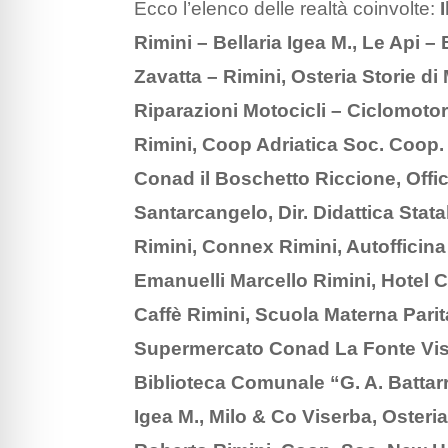
Ecco l’elenco delle realtà coinvolte:
Rimini – Bellaria Igea M., Le Api 
Zavatta – Rimini, Osteria Storie di
Riparazioni Motocicli – Ciclomoto
Rimini, Coop Adriatica Soc. Coop
Conad il Boschetto Riccione, Offi
Santarcangelo, Dir. Didattica Stat
Rimini, Connex Rimini, Autofficin
Emanuelli Marcello Rimini, Hotel 
Caffè Rimini, Scuola Materna Pari
Supermercato Conad La Fonte Viser
Biblioteca Comunale “G. A. Battar
Igea M., Milo & Co Viserba, Oster