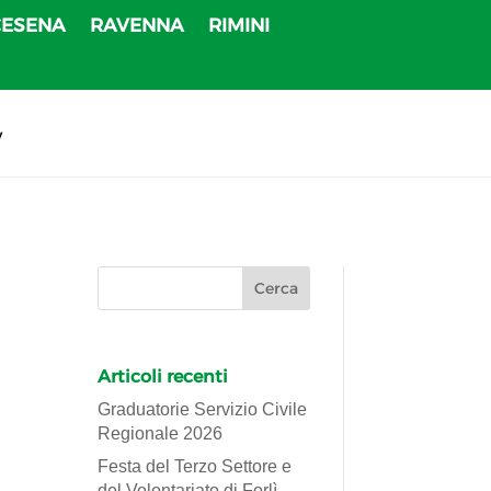
CESENA
RAVENNA
RIMINI
v
Articoli recenti
Graduatorie Servizio Civile
Regionale 2026
Festa del Terzo Settore e
del Volontariato di Forlì-