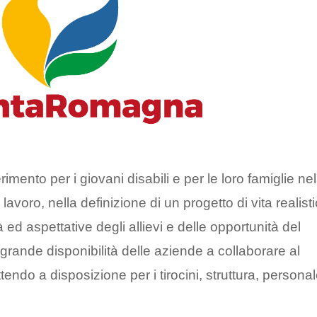
imento per i giovani disabili e per le loro famiglie nel
voro, nella definizione di un progetto di vita realisti
 ed aspettative degli allievi e delle opportunità del
la grande disponibilità delle aziende a collaborare al
tendo a disposizione per i tirocini, struttura, persona