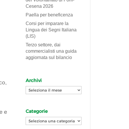
Cesena 2026
Paella per beneficenza
Corsi per imparare la
Lingua dei Segni Italiana
(LIS)
Terzo settore, dai
commercialisti una guida
aggiornata sul bilancio
Archivi
co,
Archivi
Categorie
le e
Categorie