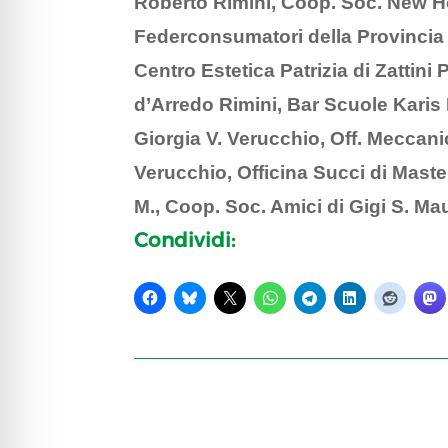
Roberto Rimini, Coop. Soc. New Ho
Federconsumatori della Provincia d
Centro Estetica Patrizia di Zattini
d’Arredo Rimini, Bar Scuole Karis R
Giorgia V. Verucchio, Off. Meccan
Verucchio, Officina Succi di Mastel
M., Coop. Soc. Amici di Gigi S. Ma
Condividi: