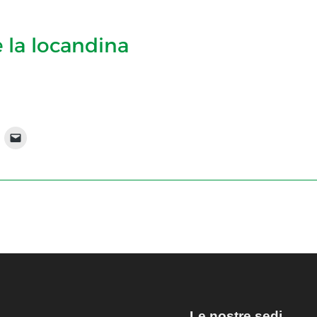
e la locandina
Le nostre sedi