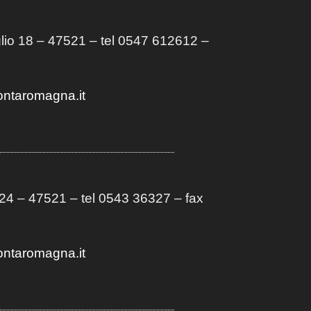
lio 18 – 47521 – tel 0547 612612 –
ontaromagna.it
4 – 47521 – tel 0543 36327 – fax
ontaromagna.it