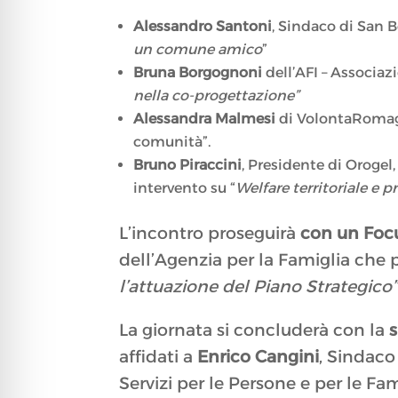
Alessandro Santoni
, Sindaco di San B
un comune amico
”
Bruna Borgognoni
dell’AFI – Associazi
nella co-progettazione”
Alessandra Malmesi
di VolontaRomagn
comunità”.
Bruno Piraccini
, Presidente di Orogel
intervento su “
Welfare territoriale e
L’incontro proseguirà
con un Foc
dell’Agenzia per la Famiglia che 
l’attuazione del Piano Strategico”
La giornata si concluderà con la
s
affidati a
Enrico Cangini
, Sindaco
Servizi per le Persone e per le F