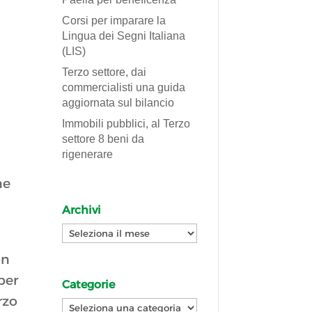
Corsi per imparare la
Lingua dei Segni Italiana
(LIS)
Terzo settore, dai
commercialisti una guida
aggiornata sul bilancio
Immobili pubblici, al Terzo
settore 8 beni da
rigenerare
ne
Archivi
Archivi
on
per
Categorie
rzo
Categorie