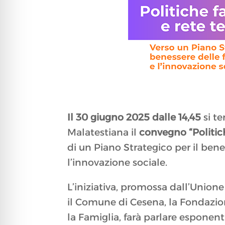
Il 30 giugno 2025 dalle 14,45
si te
Malatestiana il
convegno “Politiche
di un Piano Strategico per il beness
l’innovazione sociale.
L’iniziativa, promossa dall’Union
il Comune di Cesena, la Fondazi
la Famiglia, farà parlare esponent