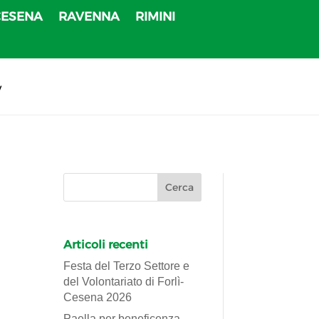
CESENA
RAVENNA
RIMINI
v
Articoli recenti
Festa del Terzo Settore e
del Volontariato di Forlì-
Cesena 2026
Paella per beneficenza