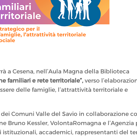
rrà a Cesena, nell’Aula Magna della Biblioteca
 familiari e rete territoriale”,
verso l’elaborazio
ere delle famiglie, l’attrattività territoriale e
e dei Comuni Valle del Savio in collaborazione c
one Bruno Kessler, VolontaRomagna e l’Agenzia 
i istituzionali, accademici, rappresentanti del te