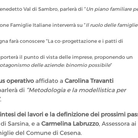
enedetto Val di Sambro, parlerà di “
Un piano familiare p
one Famiglie Italiane interverrà su “
Il ruolo delle famiglie
a farà conoscere “La co-progettazione e i patti di
, porterà il punto di vista delle imprese, proponendo un
 protagonismo delle aziende: binomio possibile
“
us operativo
affidato a
Carolina Travanti
parlerà di
“Metodologia e la modellistica per
.
intesi dei lavori e la definizione dei prossimi pas
 di Sarsina, e a
Carmelina Labruzzo
, Assessora ai
amiglie del Comune di Cesena.