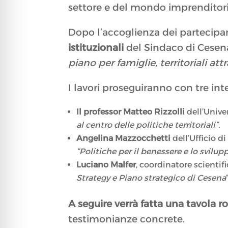
settore e del mondo imprenditori
Dopo l’accoglienza dei partecipa
istituzionali
del Sindaco di Cesen
piano per famiglie, territoriali att
I lavori proseguiranno con tre inte
Il professor Matteo Rizzolli
dell’Unive
al centro delle politiche territoriali”.
Angelina Mazzocchetti
dell’Ufficio d
“Politiche per il benessere e lo svilupp
Luciano Malfer
, coordinatore scientif
Strategy e Piano strategico di Cesena
A seguire verrà fatta una tavola 
testimonianze concrete.