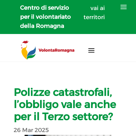
Centro di servizio
vai ai
per il volontariato
territori
della Romagna
Polizze catastrofali,
l’obbligo vale anche
per il Terzo settore?
26 Mar 2025