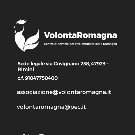
Sede legale via Covignano 238, 47923 –
Rimini
c.f. 91047750400
associazione@volontaromagna.it
volontaromagna@pec.it