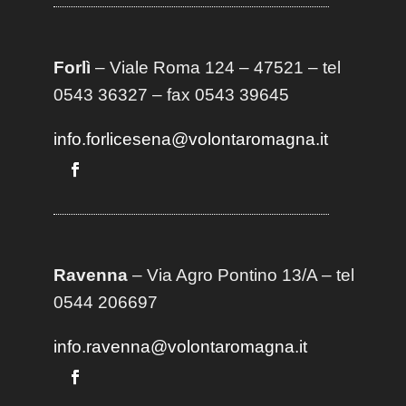
Forlì
– Viale Roma 124 – 47521 – tel
0543 36327 – fax 0543 39645
info.forlicesena@volontaromagna.it
Ravenna
– Via Agro Pontino 13/A
– t
el
0544 206697
info.ravenna@volontaromagna.it